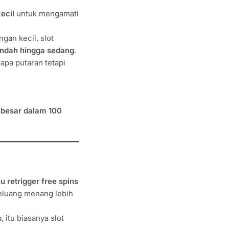
ecil
untuk mengamati
gan kecil, slot
rendah hingga sedang
.
pa putaran tetapi
 besar dalam 100
au retrigger free spins
eluang menang lebih
s
, itu biasanya slot