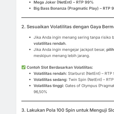
Mega Joker (NetEnt) – RTP 99%
Big Bass Bonanza (Pragmatic Play) – RTP 
2. Sesuaikan Volatilitas dengan Gaya Ber
Jika Anda ingin menang sering tanpa risiko 
volatilitas rendah
.
Jika Anda ingin mengejar jackpot besar,
pili
meskipun menang lebih jarang.
Contoh Slot Berdasarkan Volatilitas:
Volatilitas rendah:
Starburst (NetEnt) – RTP
Volatilitas sedang:
Twin Spin (NetEnt) – RT
Volatilitas tinggi:
Gates of Olympus (Pragmat
96,50%
3. Lakukan Pola 100 Spin untuk Menguji Sl