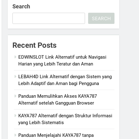
Search
SEARCH
Recent Posts
EDWINSLOT Link Alternatif untuk Navigasi
Harian yang Lebih Teratur dan Aman
LEBAH4D Link Alternatif dengan Sistem yang
Lebih Adaptif dan Aman bagi Pengguna
Panduan Memulihkan Akses KAYA787
Alternatif setelah Gangguan Browser
KAYA787 Alternatif dengan Struktur Informasi
yang Lebih Sistematis
Panduan Menjelajahi KAYA787 tanpa