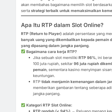
akan membahas bagaimana memilih slot berdasarkan
serta
strategi terbaik untuk memaksimalkan kem
Apa Itu RTP dalam Slot Online?
RTP (Return to Player)
adalah persentase yang m
banyak uang yang dikembalikan kepada pemain dar
yang dipasang dalam jangka panjang
.
Bagaimana cara kerja RTP?
Jika sebuah slot memiliki
RTP 96%
, ini bera
100 juta rupiah, sekitar
96 juta rupiah dike
pemain
, sementara kasino menyimpan sisan
keuntungan.
RTP
tidak menjamin kemenangan dalam ja
memberikan gambaran tentang seberapa adi
jangka panjang.
Kategori RTP Slot Online:
RTP rendah (< 94%)
→ Peluang menang keci