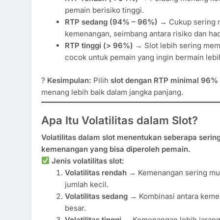
pemain berisiko tinggi.
RTP sedang (94% – 96%)
→ Cukup sering 
kemenangan, seimbang antara risiko dan had
RTP tinggi (> 96%)
→ Slot lebih sering me
cocok untuk pemain yang ingin bermain lebi
?
Kesimpulan:
Pilih
slot dengan RTP minimal 96%
menang lebih baik dalam jangka panjang.
Apa Itu Volatilitas dalam Slot?
Volatilitas dalam slot menentukan seberapa serin
kemenangan yang bisa diperoleh pemain.
Jenis volatilitas slot:
Volatilitas rendah
→ Kemenangan sering munc
jumlah kecil.
Volatilitas sedang
→ Kombinasi antara keme
besar.
Volatilitas tinggi
→ Kemenangan lebih jarang,