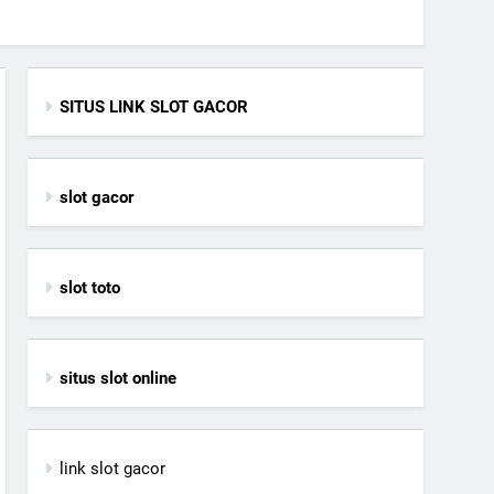
SITUS LINK SLOT GACOR
slot gacor
slot toto
situs slot online
link slot gacor