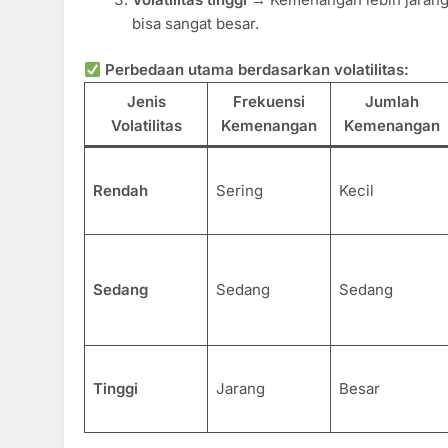
bisa sangat besar.
Perbedaan utama berdasarkan volatilitas:
Jenis
Frekuensi
Jumlah
Volatilitas
Kemenangan
Kemenangan
Rendah
Sering
Kecil
Sedang
Sedang
Sedang
Tinggi
Jarang
Besar