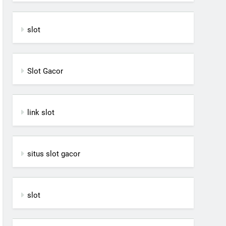
slot
Slot Gacor
link slot
situs slot gacor
slot