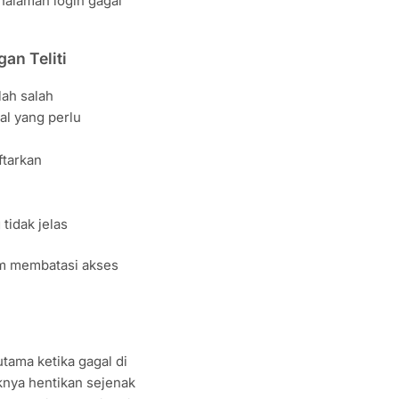
halaman login gagal
an Teliti
lah salah
l yang perlu
ftarkan
tidak jelas
em membatasi akses
tama ketika gagal di
iknya hentikan sejenak