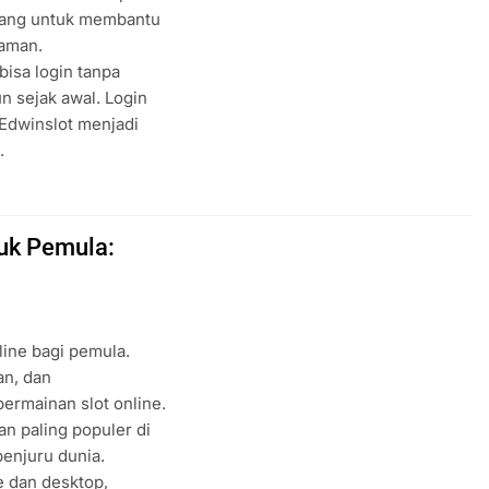
ncang untuk membantu
aman.
bisa login tanpa
n sejak awal. Login
Edwinslot menjadi
.
tuk Pemula:
line bagi pemula.
an, dan
rmainan slot online.
an paling populer di
penjuru dunia.
 dan desktop,