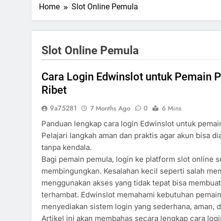
Home
Slot Online Pemula
Slot Online Pemula
Cara Login Edwinslot untuk Pemain 
Ribet
9a75281
7 Months Ago
0
6 Mins
Panduan lengkap cara login Edwinslot untuk pemain
Pelajari langkah aman dan praktis agar akun bisa d
tanpa kendala.
Bagi pemain pemula, login ke platform slot online se
membingungkan. Kesalahan kecil seperti salah me
menggunakan akses yang tidak tepat bisa membuat
terhambat. Edwinslot memahami kebutuhan pemain
menyediakan sistem login yang sederhana, aman, 
Artikel ini akan membahas secara lengkap cara log