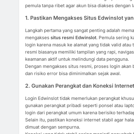
pemula tanpa ribet agar akun bisa diakses dengan l
1. Pastikan Mengakses Situs Edwinslot ya
Langkah pertama yang sangat penting adalah mema
mengakses
situs resmi Edwinslot
. Pemula sering k
login karena masuk ke alamat yang tidak valid atau t
resmi biasanya memiliki tampilan yang rapi, navigasi
keamanan aktif untuk melindungi data pengguna.
Dengan mengakses situs resmi, proses login akan be
dan risiko error bisa diminimalkan sejak awal.
2. Gunakan Perangkat dan Koneksi Internet
Login Edwinslot tidak memerlukan perangkat khus
gunakan perangkat pribadi seperti ponsel atau lapto
login dari perangkat umum karena berisiko terhad
Selain itu, pastikan koneksi internet stabil agar ha
dimuat dengan sempurna.