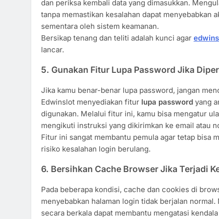
dan periksa kembali data yang dimasukkan. Mengula
tanpa memastikan kesalahan dapat menyebabkan ak
sementara oleh sistem keamanan.
Bersikap tenang dan teliti adalah kunci agar
edwinsl
lancar.
5. Gunakan Fitur Lupa Password Jika Dipe
Jika kamu benar-benar lupa password, jangan me
Edwinslot menyediakan fitur
lupa password
yang a
digunakan. Melalui fitur ini, kamu bisa mengatur 
mengikuti instruksi yang dikirimkan ke email atau n
Fitur ini sangat membantu pemula agar tetap bisa
risiko kesalahan login berulang.
6. Bersihkan Cache Browser Jika Terjadi K
Pada beberapa kondisi, cache dan cookies di brows
menyebabkan halaman login tidak berjalan normal
secara berkala dapat membantu mengatasi kendala 