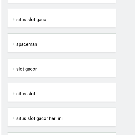
situs slot gacor
spaceman
slot gacor
situs slot
situs slot gacor hari ini