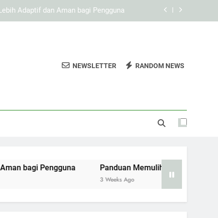
Lebih Adaptif dan Aman bagi Pengguna
Alternatif setelah Gangguan Browser
ruktur Informasi yang Lebih Sistematis
NEWSLETTER
RANDOM NEWS
si Harian yang Lebih Teratur dan Aman
Lebih Adaptif dan Aman bagi Pengguna
twork.
Alternatif setelah Gangguan Browser
ruktur Informasi yang Lebih Sistematis
 Pengguna
Panduan Memulihkan Akses KAYA787 Alternat
3 Weeks Ago