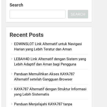
Search
SEARCH
Recent Posts
EDWINSLOT Link Alternatif untuk Navigasi
Harian yang Lebih Teratur dan Aman
LEBAH4D Link Alternatif dengan Sistem yang
Lebih Adaptif dan Aman bagi Pengguna
Panduan Memulihkan Akses KAYA787
Alternatif setelah Gangguan Browser
KAYA787 Alternatif dengan Struktur Informasi
yang Lebih Sistematis
Panduan Menjelajahi KAYA787 tanpa