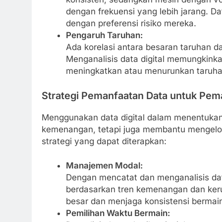
dengan frekuensi yang lebih jarang. D
dengan preferensi risiko mereka.
Pengaruh Taruhan:
Ada korelasi antara besaran taruhan 
Menganalisis data digital memungkin
meningkatkan atau menurunkan taruha
Strategi Pemanfaatan Data untuk Pem
Menggunakan data digital dalam menentukan
kemenangan, tetapi juga membantu mengelola 
strategi yang dapat diterapkan:
Manajemen Modal:
Dengan mencatat dan menganalisis dat
berdasarkan tren kemenangan dan keru
besar dan menjaga konsistensi bermain
Pemilihan Waktu Bermain: