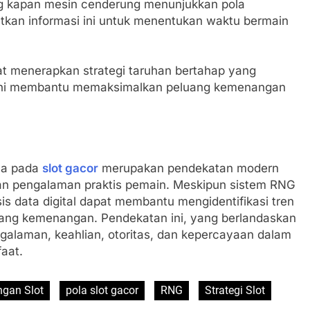
ang kapan mesin cenderung menunjukkan pola
an informasi ini untuk menentukan waktu bermain
at menerapkan strategi taruhan bertahap yang
n. Ini membantu memaksimalkan peluang kemenangan
la pada
slot gacor
merupakan pendekatan modern
gan pengalaman praktis pemain. Meskipun sistem RNG
s data digital dapat membantu mengidentifikasi tren
uang kemenangan. Pendekatan ini, yang berlandaskan
galaman, keahlian, otoritas, dan kepercayaan dalam
aat.
gan Slot
pola slot gacor
RNG
Strategi Slot