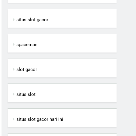
situs slot gacor
spaceman
slot gacor
situs slot
situs slot gacor hari ini