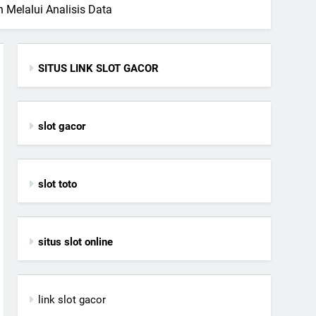
Melalui Analisis Data
SITUS LINK SLOT GACOR
slot gacor
slot toto
situs slot online
link slot gacor