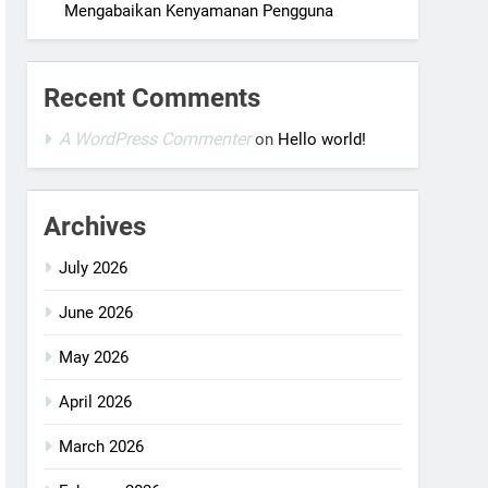
Mengabaikan Kenyamanan Pengguna
Recent Comments
A WordPress Commenter
on
Hello world!
Archives
July 2026
June 2026
May 2026
April 2026
March 2026