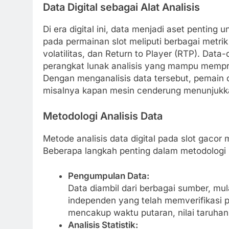
Data Digital sebagai Alat Analisis
Di era digital ini, data menjadi aset penting
pada permainan slot meliputi berbagai metri
volatilitas, dan Return to Player (RTP). Data
perangkat lunak analisis yang mampu mempro
Dengan menganalisis data tersebut, pemain d
misalnya kapan mesin cenderung menunjukk
Metodologi Analisis Data
Metode analisis data digital pada slot gacor
Beberapa langkah penting dalam metodologi in
Pengumpulan Data:
Data diambil dari berbagai sumber, mul
independen yang telah memverifikasi p
mencakup waktu putaran, nilai taruhan
Analisis Statistik: