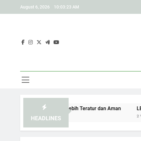
Skip
August 6, 2026
10:03:24 AM
to
content
HNI
Dapatkan 
gasi Harian yang Lebih Teratur dan Aman
LEBAH4D Link 
2 Weeks Ago
HEADLINES