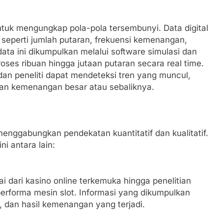
 untuk mengungkap pola-pola tersembunyi. Data digital
k seperti jumlah putaran, frekuensi kemenangan,
-data ini dikumpulkan melalui software simulasi dan
ses ribuan hingga jutaan putaran secara real time.
an peneliti dapat mendeteksi tren yang muncul,
an kemenangan besar atau sebaliknya.
 menggabungkan pendekatan kuantitatif dan kualitatif.
i antara lain:
ai dari kasino online terkemuka hingga penelitian
erforma mesin slot. Informasi yang dikumpulkan
, dan hasil kemenangan yang terjadi.