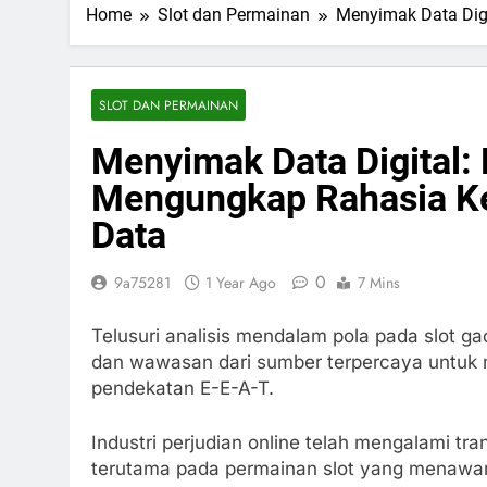
Home
Slot dan Permainan
Menyimak Data Digi
SLOT DAN PERMAINAN
Menyimak Data Digital: 
Mengungkap Rahasia Ke
Data
0
9a75281
1 Year Ago
7 Mins
Telusuri analisis mendalam pola pada slot gaco
dan wawasan dari sumber terpercaya untuk
pendekatan E-E-A-T.
Industri perjudian online telah mengalami tra
terutama pada permainan slot yang menawa