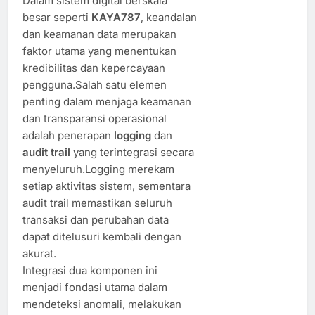
Dalam sistem digital berskala
besar seperti
KAYA787
, keandalan
dan keamanan data merupakan
faktor utama yang menentukan
kredibilitas dan kepercayaan
pengguna.Salah satu elemen
penting dalam menjaga keamanan
dan transparansi operasional
adalah penerapan
logging
dan
audit trail
yang terintegrasi secara
menyeluruh.Logging merekam
setiap aktivitas sistem, sementara
audit trail memastikan seluruh
transaksi dan perubahan data
dapat ditelusuri kembali dengan
akurat.
Integrasi dua komponen ini
menjadi fondasi utama dalam
mendeteksi anomali, melakukan