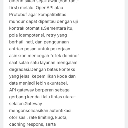
didefinisikan sejak awal (contract-
first) melalui OpenAPI atau
Protobuf agar kompatibilitas
mundur dapat dipantau dengan uji
kontrak otomatis.Sementara itu,
pola idempotensi, retry yang
berhati-hati, dan penggunaan
antrian pesan untuk pekerjaan
asinkron mencegah “efek domino”
saat salah satu layanan mengalami
degradasi.Dengan batas konteks
yang jelas, kepemilikan kode dan
data menjadi lebih akuntabel.
API gateway berperan sebagai
gerbang kendali lalu lintas utara–
selatan.Gateway
mengonsolidasikan autentikasi,
otorisasi, rate limiting, kuota,
caching respons, serta