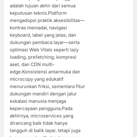
adalah tujuan akhir dari semua
keputusan teknis.Platform
mengadopsi praktik aksesibilitas—
kontras memadai, navigasi
keyboard, label yang jelas, dan
dukungan pembaca layar—serta
optimasi Web Vitals seperti lazy
loading, prefetching, kompresi
aset, dan CDN multi-
edge.Konsistensi antarmuka dan
microcopy yang edukatif
menurunkan friksi, sementara fitur
dukungan mandiri dengan jalur
eskalasi manusia menjaga
kepercayaan pengguna.Pada
akhirnya, microservices yang
dirancang baik tidak hanya
tangguh di balik layar, tetapi juga