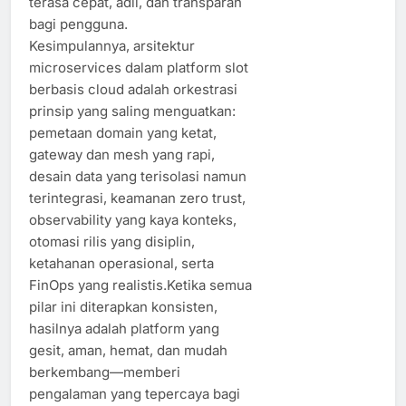
terasa cepat, adil, dan transparan
bagi pengguna.
Kesimpulannya, arsitektur
microservices dalam platform slot
berbasis cloud adalah orkestrasi
prinsip yang saling menguatkan:
pemetaan domain yang ketat,
gateway dan mesh yang rapi,
desain data yang terisolasi namun
terintegrasi, keamanan zero trust,
observability yang kaya konteks,
otomasi rilis yang disiplin,
ketahanan operasional, serta
FinOps yang realistis.Ketika semua
pilar ini diterapkan konsisten,
hasilnya adalah platform yang
gesit, aman, hemat, dan mudah
berkembang—memberi
pengalaman yang tepercaya bagi