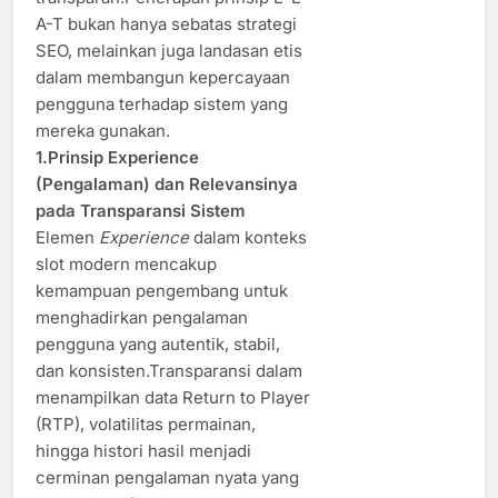
A-T bukan hanya sebatas strategi
SEO, melainkan juga landasan etis
dalam membangun kepercayaan
pengguna terhadap sistem yang
mereka gunakan.
1.Prinsip Experience
(Pengalaman) dan Relevansinya
pada Transparansi Sistem
Elemen
Experience
dalam konteks
slot modern mencakup
kemampuan pengembang untuk
menghadirkan pengalaman
pengguna yang autentik, stabil,
dan konsisten.Transparansi dalam
menampilkan data Return to Player
(RTP), volatilitas permainan,
hingga histori hasil menjadi
cerminan pengalaman nyata yang