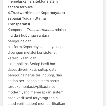
menjelaskan arsitektur sistem
secara terbuka.
4.Trustworthiness (Kepercayaan)
sebagai Tujuan Utama
Transparansi
Komponen
Trustworthiness
adalah
inti dari hubungan antara
pengguna dan
platform.Kepercayaan hanya dapat
dibangun melalui konsistensi,
keterbukaan, dan
akuntabilitas.Setiap hasil harus
dapat diverifikasi, setiap data
pengguna harus terlindungi, dan
setiap perubahan sistem harus
terdokumentasi.Aplikasi slot
modern yang menerapkan sistem
hash verifikasi (cryptographic
seed verification) memperlihatkan