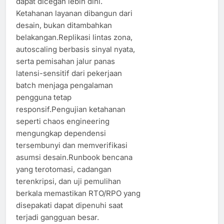
dapat dicegah lebih dini.
Ketahanan layanan dibangun dari
desain, bukan ditambahkan
belakangan.Replikasi lintas zona,
autoscaling berbasis sinyal nyata,
serta pemisahan jalur panas
latensi-sensitif dari pekerjaan
batch menjaga pengalaman
pengguna tetap
responsif.Pengujian ketahanan
seperti chaos engineering
mengungkap dependensi
tersembunyi dan memverifikasi
asumsi desain.Runbook bencana
yang terotomasi, cadangan
terenkripsi, dan uji pemulihan
berkala memastikan RTO/RPO yang
disepakati dapat dipenuhi saat
terjadi gangguan besar.