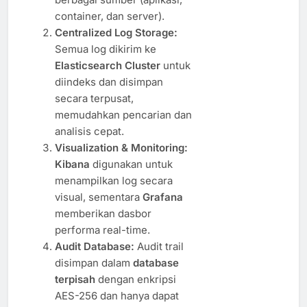
container, dan server).
Centralized Log Storage:
Semua log dikirim ke
Elasticsearch Cluster
untuk
diindeks dan disimpan
secara terpusat,
memudahkan pencarian dan
analisis cepat.
Visualization & Monitoring:
Kibana
digunakan untuk
menampilkan log secara
visual, sementara
Grafana
memberikan dasbor
performa real-time.
Audit Database:
Audit trail
disimpan dalam
database
terpisah
dengan enkripsi
AES-256 dan hanya dapat