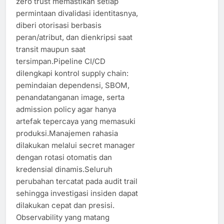
zero trust memastikan setiap
permintaan divalidasi identitasnya,
diberi otorisasi berbasis
peran/atribut, dan dienkripsi saat
transit maupun saat
tersimpan.Pipeline CI/CD
dilengkapi kontrol supply chain:
pemindaian dependensi, SBOM,
penandatanganan image, serta
admission policy agar hanya
artefak tepercaya yang memasuki
produksi.Manajemen rahasia
dilakukan melalui secret manager
dengan rotasi otomatis dan
kredensial dinamis.Seluruh
perubahan tercatat pada audit trail
sehingga investigasi insiden dapat
dilakukan cepat dan presisi.
Observability yang matang