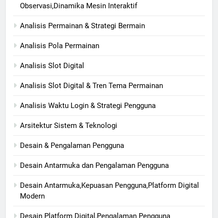
Observasi,Dinamika Mesin Interaktif
Analisis Permainan & Strategi Bermain
Analisis Pola Permainan
Analisis Slot Digital
Analisis Slot Digital & Tren Tema Permainan
Analisis Waktu Login & Strategi Pengguna
Arsitektur Sistem & Teknologi
Desain & Pengalaman Pengguna
Desain Antarmuka dan Pengalaman Pengguna
Desain Antarmuka,Kepuasan Pengguna,Platform Digital
Modern
Desain Platform Digital,Pengalaman Pengguna