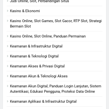
Judi Online, Slot, Perbandingan Situs
Kasino & Ekonomi
Kasino Online, Slot Games, Slot Gacor, RTP Slot, Strategi
Bermain Slot
Kasino Online, Slot Online, Panduan Permainan
Keamanan & Infrastruktur Digital
Keamanan & Teknologi Digital
Keamanan Akses & Privasi Digital
Keamanan Akun & Teknologi Akses
Keamanan Akun Digital, Panduan Login Lanjutan, Sistem
Autentikasi, Edukasi Pengguna, Proteksi Data Online
Keamanan Aplikasi & Infrastruktur Digital