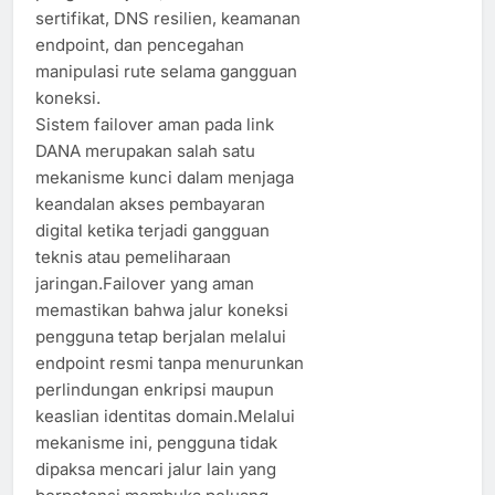
sertifikat, DNS resilien, keamanan
endpoint, dan pencegahan
manipulasi rute selama gangguan
koneksi.
Sistem failover aman pada link
DANA merupakan salah satu
mekanisme kunci dalam menjaga
keandalan akses pembayaran
digital ketika terjadi gangguan
teknis atau pemeliharaan
jaringan.Failover yang aman
memastikan bahwa jalur koneksi
pengguna tetap berjalan melalui
endpoint resmi tanpa menurunkan
perlindungan enkripsi maupun
keaslian identitas domain.Melalui
mekanisme ini, pengguna tidak
dipaksa mencari jalur lain yang