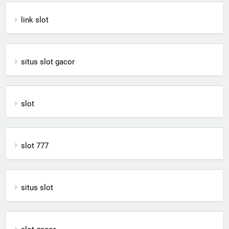
link slot
situs slot gacor
slot
slot 777
situs slot