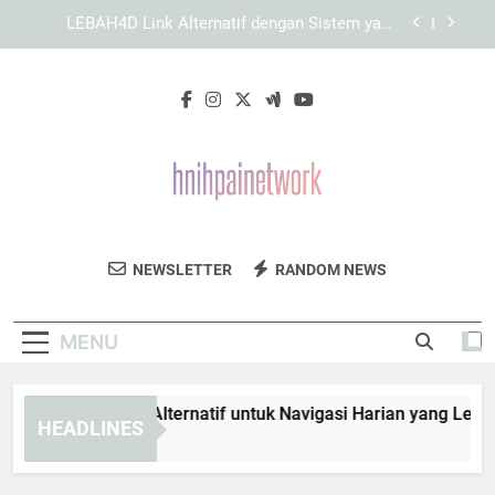
Skip
Panduan Memulihkan Akses KAYA787 Alternatif
to
setelah Gangguan Browser
content
KAYA787 Alternatif dengan Struktur Informasi
yang Lebih Sistematis
EDWINSLOT Link Alternatif untuk Navigasi Harian
yang Lebih Teratur dan Aman
LEBAH4D Link Alternatif dengan Sistem yang
Lebih Adaptif dan Aman bagi Pengguna
Panduan Memulihkan Akses KAYA787 Alternatif
setelah Gangguan Browser
HNI HP AI
Dapatkan Informasi Terbaru Tentang
KAYA787 Alternatif dengan Struktur Informasi
NEWSLETTER
RANDOM NEWS
Network
yang Lebih Sistematis
Kecerdasan Buatan Di HNI HP AI Network.
MENU
WINSLOT Link Alternatif untuk Navigasi Harian yang Lebih T
HEADLINES
Weeks Ago