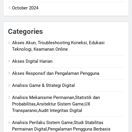
October 2024
Categories
Akses Akun, Troubleshooting Koneksi, Edukasi
Teknologi, Keamanan Online
Akses Digital Harian
Akses Responsif dan Pengalaman Pengguna
Analisis Game & Strategi Digital
Analisis Mekanisme Permainan,Statistik dan
Probabilitas,Arsitektur Sistem Game,UX
Transparansi,Audit Integritas Digital
Analisis Perilaku Sistem Game,Studi Stabilitas
Permainan Digital,Pengalaman Pengguna Berbasis