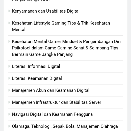
Kenyamanan dan Usabilitas Digital
Kesehatan Lifestyle Gaming Tips & Trik Kesehatan
Mental
Kesehatan Mental Gamer Mindset & Pengembangan Diri
Psikologi dalam Game Gaming Sehat & Seimbang Tips
Bermain Game Jangka Panjang
Literasi Informasi Digital
Literasi Keamanan Digital
Manajemen Akun dan Keamanan Digital
Manajemen Infrastruktur dan Stabilitas Server
Navigasi Digital dan Keamanan Pengguna
Olahraga, Teknologi, Sepak Bola, Manajemen Olahraga