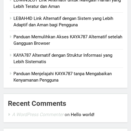
EDWINSLOT Link Alternatif untuk Navigasi Harian yang
Lebih Teratur dan Aman
LEBAH4D Link Alternatif dengan Sistem yang Lebih
Adaptif dan Aman bagi Pengguna
Panduan Memulihkan Akses KAYA787 Alternatif setelah
Gangguan Browser
KAYA787 Alternatif dengan Struktur Informasi yang
Lebih Sistematis
Panduan Menjelajahi KAYA787 tanpa Mengabaikan
Kenyamanan Pengguna
Recent Comments
A WordPress Commenter
on
Hello world!