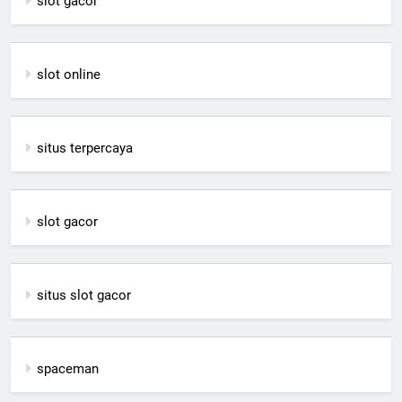
slot gacor
slot online
situs terpercaya
slot gacor
situs slot gacor
spaceman