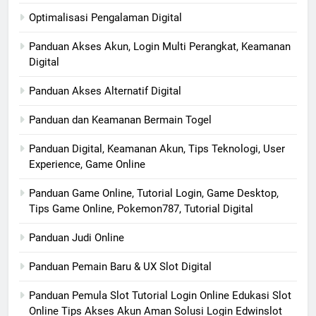
Optimalisasi Pengalaman Digital
Panduan Akses Akun, Login Multi Perangkat, Keamanan
Digital
Panduan Akses Alternatif Digital
Panduan dan Keamanan Bermain Togel
Panduan Digital, Keamanan Akun, Tips Teknologi, User
Experience, Game Online
Panduan Game Online, Tutorial Login, Game Desktop,
Tips Game Online, Pokemon787, Tutorial Digital
Panduan Judi Online
Panduan Pemain Baru & UX Slot Digital
Panduan Pemula Slot Tutorial Login Online Edukasi Slot
Online Tips Akses Akun Aman Solusi Login Edwinslot