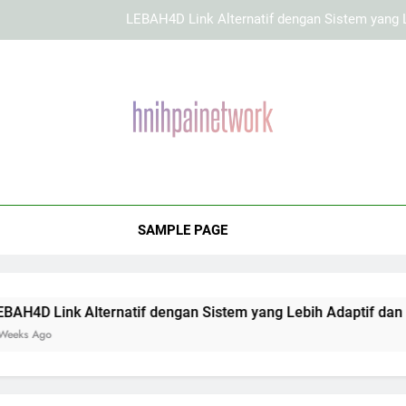
LEBAH4D Link Alternatif dengan Sistem yang 
Panduan Memulihkan Akses KAYA787 
KAYA787 Alternatif dengan St
EDWINSLOT Link Alternatif untuk Naviga
 HP AI Network
LEBAH4D Link Alternatif dengan Sistem yang 
Informasi Terbaru Tentang Kecerdasan Buatan Di HNI HP AI Ne
Panduan Memulihkan Akses KAYA787 
SAMPLE PAGE
KAYA787 Alternatif dengan St
Alternatif dengan Sistem yang Lebih Adaptif dan Aman bagi