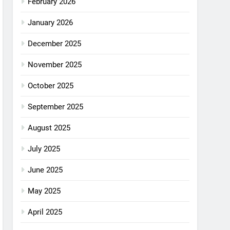
February 2026
January 2026
December 2025
November 2025
October 2025
September 2025
August 2025
July 2025
June 2025
May 2025
April 2025