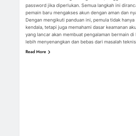
password jika diperlukan. Semua langkah ini dira
pemain baru mengakses akun dengan aman dan ny
Dengan mengikuti panduan ini, pemula tidak hanya 
kendala, tetapi juga memahami dasar keamanan aku
yang lancar akan membuat pengalaman bermain di 
lebih menyenangkan dan bebas dari masalah teknis
Read More