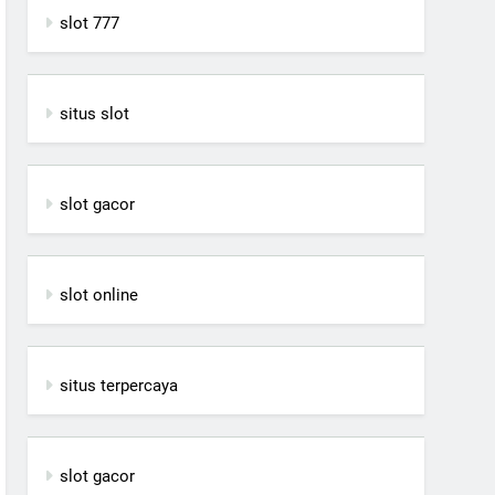
slot 777
situs slot
slot gacor
slot online
situs terpercaya
slot gacor