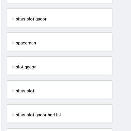
situs slot gacor
spaceman
slot gacor
situs slot
situs slot gacor hari ini