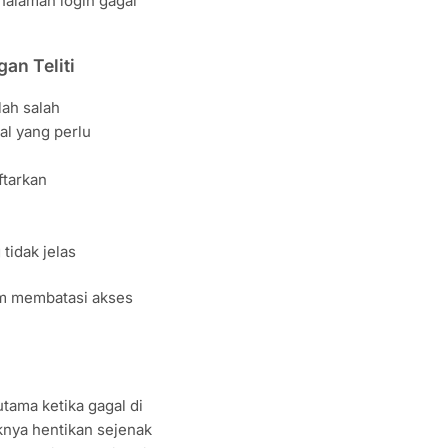
halaman login gagal
an Teliti
lah salah
l yang perlu
ftarkan
tidak jelas
em membatasi akses
tama ketika gagal di
iknya hentikan sejenak