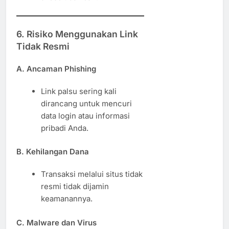
6.
Risiko Menggunakan Link
Tidak Resmi
A. Ancaman Phishing
Link palsu sering kali
dirancang untuk mencuri
data login atau informasi
pribadi Anda.
B. Kehilangan Dana
Transaksi melalui situs tidak
resmi tidak dijamin
keamanannya.
C. Malware dan Virus