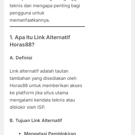
teknis dan mengapa penting bagi
pengguna untuk
memanfaatkannya.
1.
Apa Itu Link Alternatif
Horas88?
A. Definisi
Link alternatif adalah tautan
tambahan yang disediakan oleh
Horas88 untuk memberikan akses
ke platform jika situs utama
mengalami kendala teknis atau
diblokir oleh ISP.
B. Tujuan Link Alternatif
Mengatasi Pemblokiran