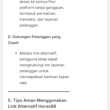
akses ke semua fitur
platform tanpa gangguan,
termasuk permainan,
transaksi, dan layanan
pelanggan.
D. Dukungan Pelanggan yang
Cepat
Melalui link alternatif,
pengguna tetap dapat
menghubungi tim layanan
pelanggan untuk
mendapatkan bantuan kapan
saja.
5.
Tips Aman Menggunakan
Link Alternatif Horas88