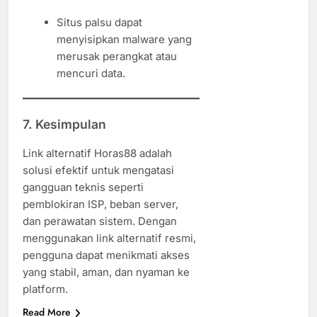
Situs palsu dapat
menyisipkan malware yang
merusak perangkat atau
mencuri data.
7.
Kesimpulan
Link alternatif Horas88 adalah
solusi efektif untuk mengatasi
gangguan teknis seperti
pemblokiran ISP, beban server,
dan perawatan sistem. Dengan
menggunakan link alternatif resmi,
pengguna dapat menikmati akses
yang stabil, aman, dan nyaman ke
platform.
Read More