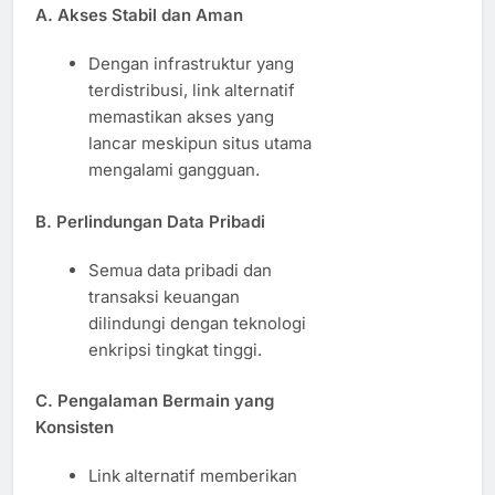
A. Akses Stabil dan Aman
Dengan infrastruktur yang
terdistribusi, link alternatif
memastikan akses yang
lancar meskipun situs utama
mengalami gangguan.
B. Perlindungan Data Pribadi
Semua data pribadi dan
transaksi keuangan
dilindungi dengan teknologi
enkripsi tingkat tinggi.
C. Pengalaman Bermain yang
Konsisten
Link alternatif memberikan