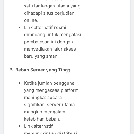
satu tantangan utama yang
dihadapi situs perjudian
online.
Link alternatif resmi
dirancang untuk mengatasi
pembatasan ini dengan
menyediakan jalur akses
baru yang aman.
B. Beban Server yang Tinggi
Ketika jumlah pengguna
yang mengakses platform
meningkat secara
signifikan, server utama
mungkin mengalami
kelebihan beban.
Link alternatif
memungkinkan distribusi