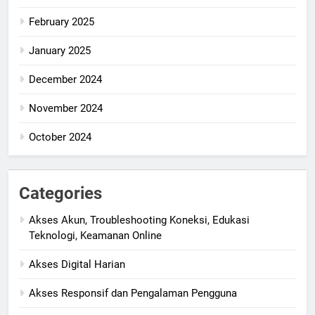
February 2025
January 2025
December 2024
November 2024
October 2024
Categories
Akses Akun, Troubleshooting Koneksi, Edukasi
Teknologi, Keamanan Online
Akses Digital Harian
Akses Responsif dan Pengalaman Pengguna