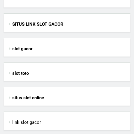
SITUS LINK SLOT GACOR
slot gacor
slot toto
situs slot online
link slot gacor