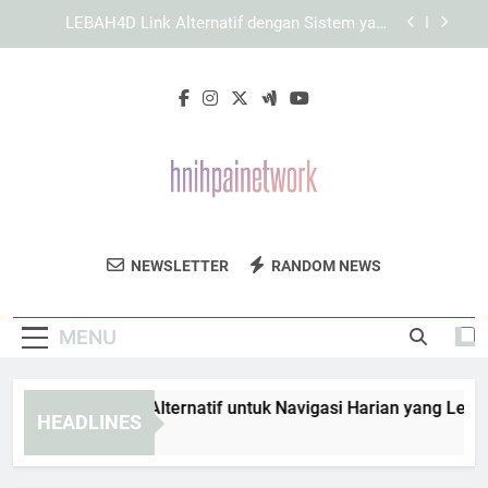
Skip
Panduan Memulihkan Akses KAYA787 Alternatif
to
setelah Gangguan Browser
content
KAYA787 Alternatif dengan Struktur Informasi
yang Lebih Sistematis
EDWINSLOT Link Alternatif untuk Navigasi Harian
yang Lebih Teratur dan Aman
LEBAH4D Link Alternatif dengan Sistem yang
Lebih Adaptif dan Aman bagi Pengguna
Panduan Memulihkan Akses KAYA787 Alternatif
setelah Gangguan Browser
HNI HP AI
Dapatkan Informasi Terbaru Tentang
KAYA787 Alternatif dengan Struktur Informasi
NEWSLETTER
RANDOM NEWS
Network
yang Lebih Sistematis
Kecerdasan Buatan Di HNI HP AI Network.
MENU
WINSLOT Link Alternatif untuk Navigasi Harian yang Lebih T
HEADLINES
Weeks Ago