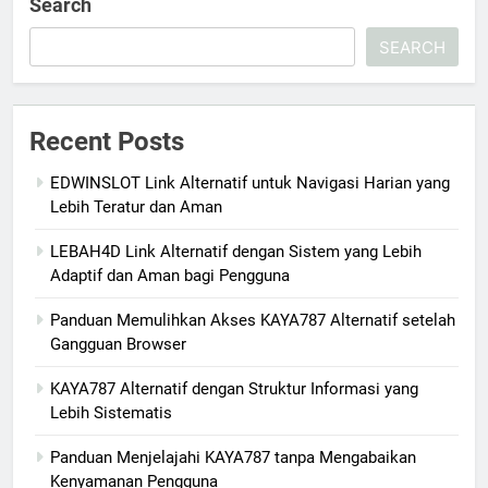
Search
SEARCH
Recent Posts
EDWINSLOT Link Alternatif untuk Navigasi Harian yang
Lebih Teratur dan Aman
LEBAH4D Link Alternatif dengan Sistem yang Lebih
Adaptif dan Aman bagi Pengguna
Panduan Memulihkan Akses KAYA787 Alternatif setelah
Gangguan Browser
KAYA787 Alternatif dengan Struktur Informasi yang
Lebih Sistematis
Panduan Menjelajahi KAYA787 tanpa Mengabaikan
Kenyamanan Pengguna