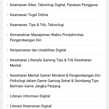
Keamanan Siber, Teknologi Digital, Panduan Pengguna
Keamanan Togel Online
Keamanan, Tips & Trik, Teknologi
Kemandirian Manajemen Waktu Produktivitas
Pengembangan Diri
Kenyamanan dan Usabilitas Digital
Kesehatan Lifestyle Gaming Tips & Trik Kesehatan
Mental
Kesehatan Mental Gamer Mindset & Pengembangan Diri
Psikologi dalam Game Gaming Sehat & Seimbang Tips
Bermain Game Jangka Panjang
Literasi Informasi Digital
Literasi Keamanan Digital