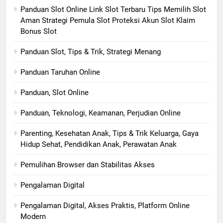
Panduan Slot Online Link Slot Terbaru Tips Memilih Slot
Aman Strategi Pemula Slot Proteksi Akun Slot Klaim
Bonus Slot
Panduan Slot, Tips & Trik, Strategi Menang
Panduan Taruhan Online
Panduan, Slot Online
Panduan, Teknologi, Keamanan, Perjudian Online
Parenting, Kesehatan Anak, Tips & Trik Keluarga, Gaya
Hidup Sehat, Pendidikan Anak, Perawatan Anak
Pemulihan Browser dan Stabilitas Akses
Pengalaman Digital
Pengalaman Digital, Akses Praktis, Platform Online
Modern