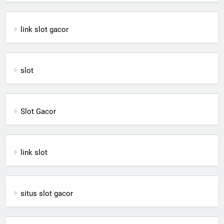
link slot gacor
slot
Slot Gacor
link slot
situs slot gacor