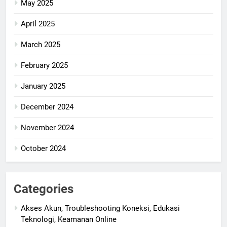
May 2025
April 2025
March 2025
February 2025
January 2025
December 2024
November 2024
October 2024
Categories
Akses Akun, Troubleshooting Koneksi, Edukasi
Teknologi, Keamanan Online