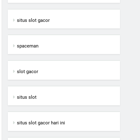
situs slot gacor
spaceman
slot gacor
situs slot
situs slot gacor hari ini