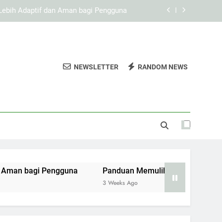
Lebih Adaptif dan Aman bagi Pengguna
Alternatif setelah Gangguan Browser
ruktur Informasi yang Lebih Sistematis
NEWSLETTER
RANDOM NEWS
si Harian yang Lebih Teratur dan Aman
Lebih Adaptif dan Aman bagi Pengguna
twork.
Alternatif setelah Gangguan Browser
ruktur Informasi yang Lebih Sistematis
 Pengguna
Panduan Memulihkan Akses KAYA787 Alternat
3 Weeks Ago