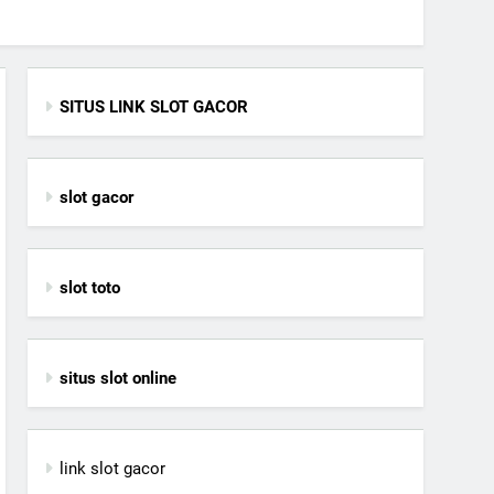
SITUS LINK SLOT GACOR
slot gacor
slot toto
situs slot online
link slot gacor