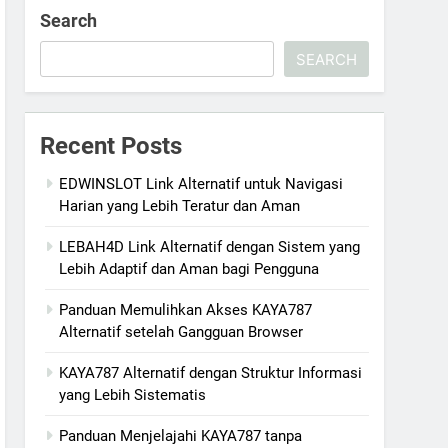
Search
SEARCH
Recent Posts
EDWINSLOT Link Alternatif untuk Navigasi
Harian yang Lebih Teratur dan Aman
LEBAH4D Link Alternatif dengan Sistem yang
Lebih Adaptif dan Aman bagi Pengguna
Panduan Memulihkan Akses KAYA787
Alternatif setelah Gangguan Browser
KAYA787 Alternatif dengan Struktur Informasi
yang Lebih Sistematis
Panduan Menjelajahi KAYA787 tanpa