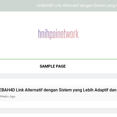
LEBAH4D Link Alternatif dengan Sistem yang 
Panduan Memulihkan Akses KAYA787 
KAYA787 Alternatif dengan St
EDWINSLOT Link Alternatif untuk Naviga
 HP AI Network
LEBAH4D Link Alternatif dengan Sistem yang 
Informasi Terbaru Tentang Kecerdasan Buatan Di HNI HP AI Ne
Panduan Memulihkan Akses KAYA787 
SAMPLE PAGE
KAYA787 Alternatif dengan St
Alternatif dengan Sistem yang Lebih Adaptif dan Aman bagi