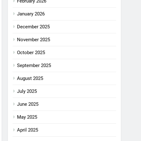
February 2026
January 2026
December 2025
November 2025
October 2025
September 2025
August 2025
July 2025
June 2025
May 2025
April 2025