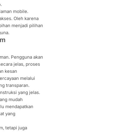
.
laman mobile.
akses. Oleh karena
bihan menjadi pilihan
guna.
am
aman. Pengguna akan
secara jelas, proses
an kesan
rcayaan melalui
ng transparan.
struksi yang jelas.
 yang mudah
erlu mendapatkan
at yang
, tetapi juga