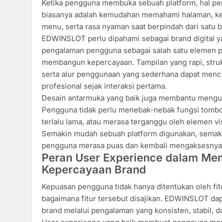
Ketika pengguna membuka sebuah platform, hal per
biasanya adalah kemudahan memahami halaman, 
menu, serta rasa nyaman saat berpindah dari satu b
EDWINSLOT perlu dipahami sebagai brand digital
pengalaman pengguna sebagai salah satu elemen p
membangun kepercayaan. Tampilan yang rapi, struk
serta alur penggunaan yang sederhana dapat menc
profesional sejak interaksi pertama.
Desain antarmuka yang baik juga membantu mengu
Pengguna tidak perlu menebak-nebak fungsi tomb
terlalu lama, atau merasa terganggu oleh elemen vi
Semakin mudah sebuah platform digunakan, semak
pengguna merasa puas dan kembali mengaksesnya
Peran User Experience dalam M
Kepercayaan Brand
Kepuasan pengguna tidak hanya ditentukan oleh fitur
bagaimana fitur tersebut disajikan. EDWINSLOT da
brand melalui pengalaman yang konsisten, stabil, 