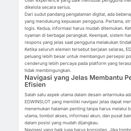
User experience yang baik membuat pengguna mer
dikelola secara serius.
Dari sudut pandang pengalaman digital, ada beber
yang mendukung kepuasan pengguna. Pertama, str
logis. Kedua, informasi harus mudah ditemukan. Ket
nyaman di berbagai perangkat. Keempat, sistem h
respons yang jelas saat pengguna melakukan tindak
Ketika seluruh elemen tersebut berjalan selaras,
peluang lebih besar untuk membangun persepsi pos
cenderung lebih percaya pada platform yang terasa
tidak membingungkan.
Navigasi yang Jelas Membantu P
Efisien
Salah satu aspek utama dalam desain antarmuka ada
EDWINSLOT yang memiliki navigasi jelas dapat m
menemukan halaman penting tanpa harus melalui 
utama, tombol akses, informasi akun, dan pusat ban
dalam posisi yang mudah dijangkau.
Navigasi yang baik juga harus konsisten. Jika tomb