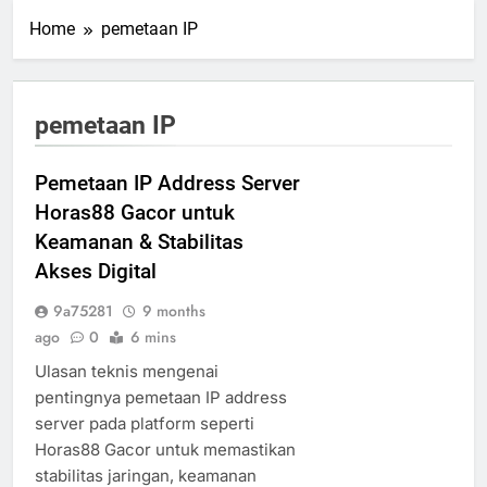
Home
pemetaan IP
pemetaan IP
Pemetaan IP Address Server
Horas88 Gacor untuk
Keamanan & Stabilitas
Akses Digital
9a75281
9 months
ago
0
6 mins
Ulasan teknis mengenai
pentingnya pemetaan IP address
server pada platform seperti
Horas88 Gacor untuk memastikan
stabilitas jaringan, keamanan