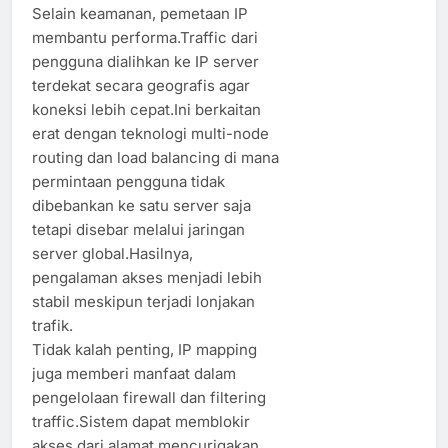
Selain keamanan, pemetaan IP
membantu performa.Traffic dari
pengguna dialihkan ke IP server
terdekat secara geografis agar
koneksi lebih cepat.Ini berkaitan
erat dengan teknologi multi-node
routing dan load balancing di mana
permintaan pengguna tidak
dibebankan ke satu server saja
tetapi disebar melalui jaringan
server global.Hasilnya,
pengalaman akses menjadi lebih
stabil meskipun terjadi lonjakan
trafik.
Tidak kalah penting, IP mapping
juga memberi manfaat dalam
pengelolaan firewall dan filtering
traffic.Sistem dapat memblokir
akses dari alamat mencurigakan