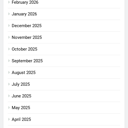
February 2026
January 2026
December 2025
November 2025
October 2025
September 2025
August 2025
July 2025
June 2025
May 2025
April 2025