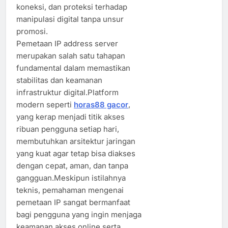
koneksi, dan proteksi terhadap
manipulasi digital tanpa unsur
promosi.
Pemetaan IP address server
merupakan salah satu tahapan
fundamental dalam memastikan
stabilitas dan keamanan
infrastruktur digital.Platform
modern seperti
horas88 gacor
,
yang kerap menjadi titik akses
ribuan pengguna setiap hari,
membutuhkan arsitektur jaringan
yang kuat agar tetap bisa diakses
dengan cepat, aman, dan tanpa
gangguan.Meskipun istilahnya
teknis, pemahaman mengenai
pemetaan IP sangat bermanfaat
bagi pengguna yang ingin menjaga
keamanan akses online serta