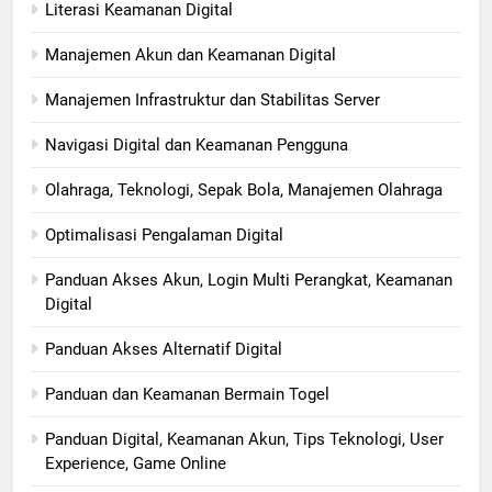
Literasi Keamanan Digital
Manajemen Akun dan Keamanan Digital
Manajemen Infrastruktur dan Stabilitas Server
Navigasi Digital dan Keamanan Pengguna
Olahraga, Teknologi, Sepak Bola, Manajemen Olahraga
Optimalisasi Pengalaman Digital
Panduan Akses Akun, Login Multi Perangkat, Keamanan
Digital
Panduan Akses Alternatif Digital
Panduan dan Keamanan Bermain Togel
Panduan Digital, Keamanan Akun, Tips Teknologi, User
Experience, Game Online