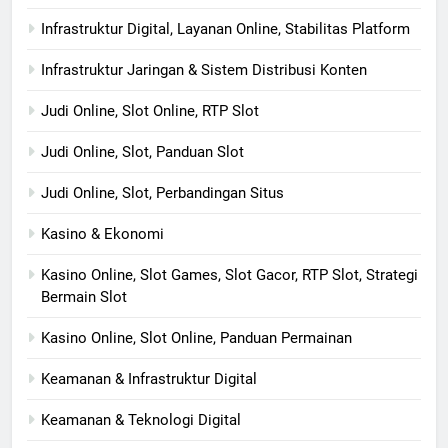
Infrastruktur Digital, Layanan Online, Stabilitas Platform
Infrastruktur Jaringan & Sistem Distribusi Konten
Judi Online, Slot Online, RTP Slot
Judi Online, Slot, Panduan Slot
Judi Online, Slot, Perbandingan Situs
Kasino & Ekonomi
Kasino Online, Slot Games, Slot Gacor, RTP Slot, Strategi
Bermain Slot
Kasino Online, Slot Online, Panduan Permainan
Keamanan & Infrastruktur Digital
Keamanan & Teknologi Digital