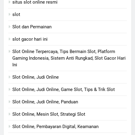
situs slot online resmi
slot
Slot dan Permainan
slot gacor hari ini
Slot Online Terpercaya, Tips Bermain Slot, Platform
Gaming Indonesia, Sistem Anti Rungkad, Slot Gacor Hari
Ini
Slot Online, Judi Online
Slot Online, Judi Online, Game Slot, Tips & Trik Slot
Slot Online, Judi Online, Panduan
Slot Online, Mesin Slot, Strategi Slot
Slot Online, Pembayaran Digital, Keamanan