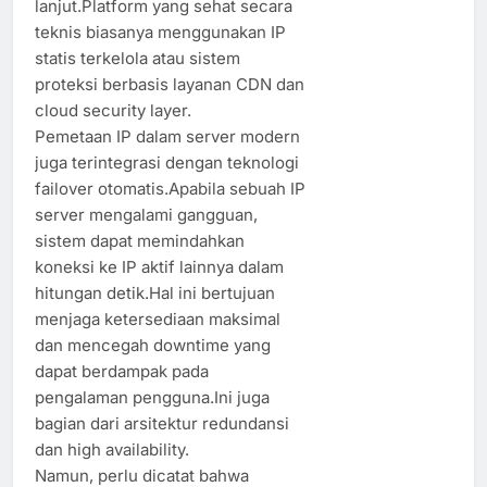
lanjut.Platform yang sehat secara
teknis biasanya menggunakan IP
statis terkelola atau sistem
proteksi berbasis layanan CDN dan
cloud security layer.
Pemetaan IP dalam server modern
juga terintegrasi dengan teknologi
failover otomatis.Apabila sebuah IP
server mengalami gangguan,
sistem dapat memindahkan
koneksi ke IP aktif lainnya dalam
hitungan detik.Hal ini bertujuan
menjaga ketersediaan maksimal
dan mencegah downtime yang
dapat berdampak pada
pengalaman pengguna.Ini juga
bagian dari arsitektur redundansi
dan high availability.
Namun, perlu dicatat bahwa