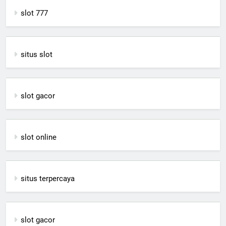
slot 777
situs slot
slot gacor
slot online
situs terpercaya
slot gacor