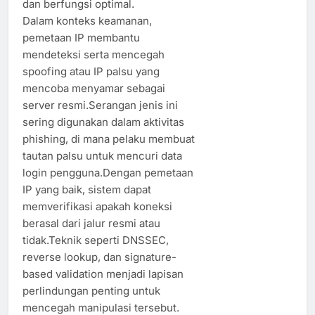
dan berfungsi optimal.
Dalam konteks keamanan,
pemetaan IP membantu
mendeteksi serta mencegah
spoofing atau IP palsu yang
mencoba menyamar sebagai
server resmi.Serangan jenis ini
sering digunakan dalam aktivitas
phishing, di mana pelaku membuat
tautan palsu untuk mencuri data
login pengguna.Dengan pemetaan
IP yang baik, sistem dapat
memverifikasi apakah koneksi
berasal dari jalur resmi atau
tidak.Teknik seperti DNSSEC,
reverse lookup, dan signature-
based validation menjadi lapisan
perlindungan penting untuk
mencegah manipulasi tersebut.