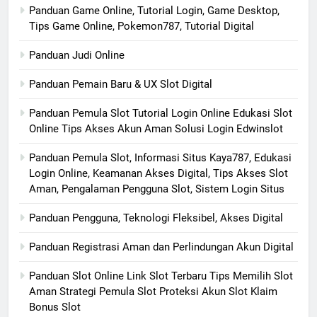
Panduan Game Online, Tutorial Login, Game Desktop,
Tips Game Online, Pokemon787, Tutorial Digital
Panduan Judi Online
Panduan Pemain Baru & UX Slot Digital
Panduan Pemula Slot Tutorial Login Online Edukasi Slot
Online Tips Akses Akun Aman Solusi Login Edwinslot
Panduan Pemula Slot, Informasi Situs Kaya787, Edukasi
Login Online, Keamanan Akses Digital, Tips Akses Slot
Aman, Pengalaman Pengguna Slot, Sistem Login Situs
Panduan Pengguna, Teknologi Fleksibel, Akses Digital
Panduan Registrasi Aman dan Perlindungan Akun Digital
Panduan Slot Online Link Slot Terbaru Tips Memilih Slot
Aman Strategi Pemula Slot Proteksi Akun Slot Klaim
Bonus Slot