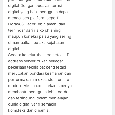
digital.Dengan budaya literasi
digital yang baik, pengguna dapat
mengakses platform seperti
Horas88 Gacor lebih aman, dan
terhindar dari risiko phishing
maupun koneksi palsu yang sering
dimanfaatkan pelaku kejahatan
digital.
Secara keseluruhan, pemetaan IP
address server bukan sekadar
pekerjaan teknis backend tetapi
merupakan pondasi keamanan dan
performa dalam ekosistem online
modern.Memahami mekanismenya
membantu pengguna lebih cerdas
dan terlindungi dalam menjelajahi
dunia digital yang semakin
kompleks dan dinamis.