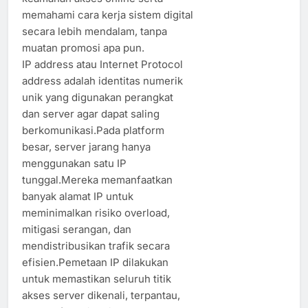
memahami cara kerja sistem digital
secara lebih mendalam, tanpa
muatan promosi apa pun.
IP address atau Internet Protocol
address adalah identitas numerik
unik yang digunakan perangkat
dan server agar dapat saling
berkomunikasi.Pada platform
besar, server jarang hanya
menggunakan satu IP
tunggal.Mereka memanfaatkan
banyak alamat IP untuk
meminimalkan risiko overload,
mitigasi serangan, dan
mendistribusikan trafik secara
efisien.Pemetaan IP dilakukan
untuk memastikan seluruh titik
akses server dikenali, terpantau,