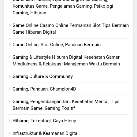
Komunitas Game, Pengalaman Gaming, Psikologi
Gaming, Hiburan
Game Online Casino Online Permainan Slot Tips Bermain
Game Hiburan Digital
Game Online, Slot Online, Panduan Bermain
Gaming & Lifestyle Hiburan Digital Kesehatan Gamer
Mindfulness & Relaksasi Manajemen Waktu Bermain
Gaming Culture & Community
Gaming, Panduan, Champion4D
Gaming, Pengembangan Diri, Kesehatan Mental, Tips
Bermain Game, Gaming Positif
Hiburan, Teknologi, Gaya Hidup
Infrastruktur & Keamanan Digital