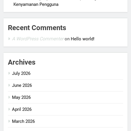
Kenyamanan Pengguna
Recent Comments
A WordPress Commenter
on
Hello world!
Archives
July 2026
June 2026
May 2026
April 2026
March 2026