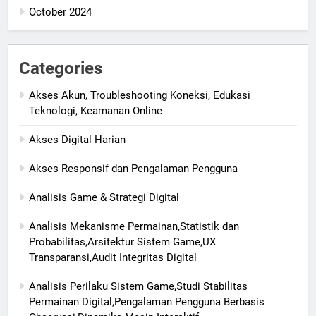
October 2024
Categories
Akses Akun, Troubleshooting Koneksi, Edukasi
Teknologi, Keamanan Online
Akses Digital Harian
Akses Responsif dan Pengalaman Pengguna
Analisis Game & Strategi Digital
Analisis Mekanisme Permainan,Statistik dan
Probabilitas,Arsitektur Sistem Game,UX
Transparansi,Audit Integritas Digital
Analisis Perilaku Sistem Game,Studi Stabilitas
Permainan Digital,Pengalaman Pengguna Berbasis