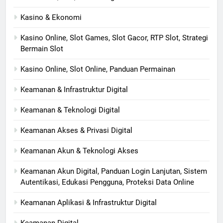
Kasino & Ekonomi
Kasino Online, Slot Games, Slot Gacor, RTP Slot, Strategi
Bermain Slot
Kasino Online, Slot Online, Panduan Permainan
Keamanan & Infrastruktur Digital
Keamanan & Teknologi Digital
Keamanan Akses & Privasi Digital
Keamanan Akun & Teknologi Akses
Keamanan Akun Digital, Panduan Login Lanjutan, Sistem
Autentikasi, Edukasi Pengguna, Proteksi Data Online
Keamanan Aplikasi & Infrastruktur Digital