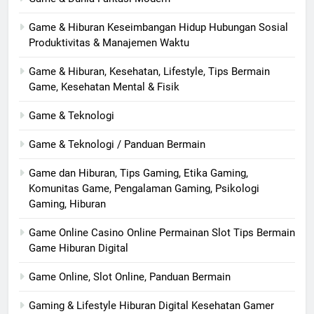
Game & Hiburan Keseimbangan Hidup Hubungan Sosial
Produktivitas & Manajemen Waktu
Game & Hiburan, Kesehatan, Lifestyle, Tips Bermain
Game, Kesehatan Mental & Fisik
Game & Teknologi
Game & Teknologi / Panduan Bermain
Game dan Hiburan, Tips Gaming, Etika Gaming,
Komunitas Game, Pengalaman Gaming, Psikologi
Gaming, Hiburan
Game Online Casino Online Permainan Slot Tips Bermain
Game Hiburan Digital
Game Online, Slot Online, Panduan Bermain
Gaming & Lifestyle Hiburan Digital Kesehatan Gamer