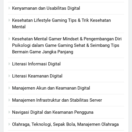
Kenyamanan dan Usabilitas Digital
Kesehatan Lifestyle Gaming Tips & Trik Kesehatan
Mental
Kesehatan Mental Gamer Mindset & Pengembangan Diri
Psikologi dalam Game Gaming Sehat & Seimbang Tips
Bermain Game Jangka Panjang
Literasi Informasi Digital
Literasi Keamanan Digital
Manajemen Akun dan Keamanan Digital
Manajemen Infrastruktur dan Stabilitas Server
Navigasi Digital dan Keamanan Pengguna
Olahraga, Teknologi, Sepak Bola, Manajemen Olahraga