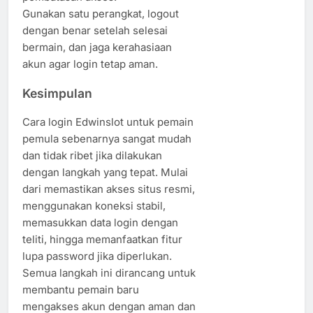
Gunakan satu perangkat, logout
dengan benar setelah selesai
bermain, dan jaga kerahasiaan
akun agar login tetap aman.
Kesimpulan
Cara login Edwinslot untuk pemain
pemula sebenarnya sangat mudah
dan tidak ribet jika dilakukan
dengan langkah yang tepat. Mulai
dari memastikan akses situs resmi,
menggunakan koneksi stabil,
memasukkan data login dengan
teliti, hingga memanfaatkan fitur
lupa password jika diperlukan.
Semua langkah ini dirancang untuk
membantu pemain baru
mengakses akun dengan aman dan