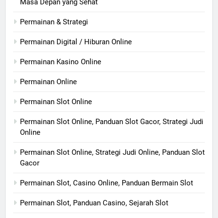
Masa Depan yang Sehat
Permainan & Strategi
Permainan Digital / Hiburan Online
Permainan Kasino Online
Permainan Online
Permainan Slot Online
Permainan Slot Online, Panduan Slot Gacor, Strategi Judi
Online
Permainan Slot Online, Strategi Judi Online, Panduan Slot
Gacor
Permainan Slot, Casino Online, Panduan Bermain Slot
Permainan Slot, Panduan Casino, Sejarah Slot