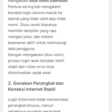
mengakses
situs resmi Edwinslot
.
Pemula sering kali mengalami
kendala login karena masuk ke
alamat yang tidak valid atau tidak
resmi. Situs resmi biasanya
memiliki tampilan yang rapi,
navigasi jelas, dan sistem
keamanan aktif untuk melindungi
data pengguna.
Dengan mengakses situs resmi,
proses login akan berjalan lebih
stabil dan risiko error bisa
diminimalkan sejak awal.
2. Gunakan Perangkat dan
Koneksi Internet Stabil
Login Edwinslot tidak memerlukan
perangkat khusus, namun
sebaiknya gunakan perangkat