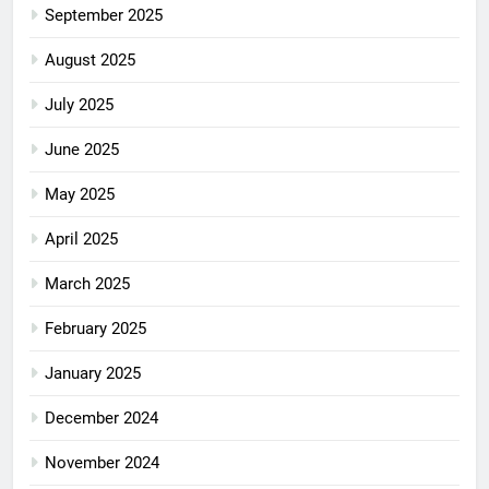
September 2025
August 2025
July 2025
June 2025
May 2025
April 2025
March 2025
February 2025
January 2025
December 2024
November 2024