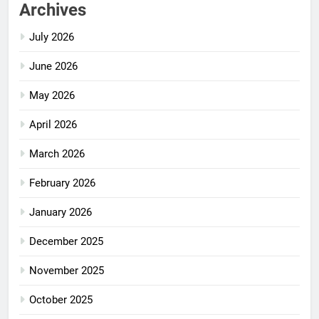
Archives
July 2026
June 2026
May 2026
April 2026
March 2026
February 2026
January 2026
December 2025
November 2025
October 2025