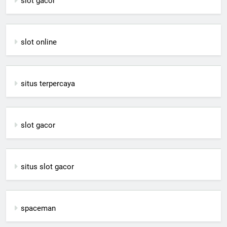
slot gacor
slot online
situs terpercaya
slot gacor
situs slot gacor
spaceman