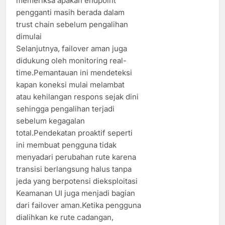
memeriksa apakah endpoint
pengganti masih berada dalam
trust chain sebelum pengalihan
dimulai
Selanjutnya, failover aman juga
didukung oleh monitoring real-
time.Pemantauan ini mendeteksi
kapan koneksi mulai melambat
atau kehilangan respons sejak dini
sehingga pengalihan terjadi
sebelum kegagalan
total.Pendekatan proaktif seperti
ini membuat pengguna tidak
menyadari perubahan rute karena
transisi berlangsung halus tanpa
jeda yang berpotensi dieksploitasi
Keamanan UI juga menjadi bagian
dari failover aman.Ketika pengguna
dialihkan ke rute cadangan,