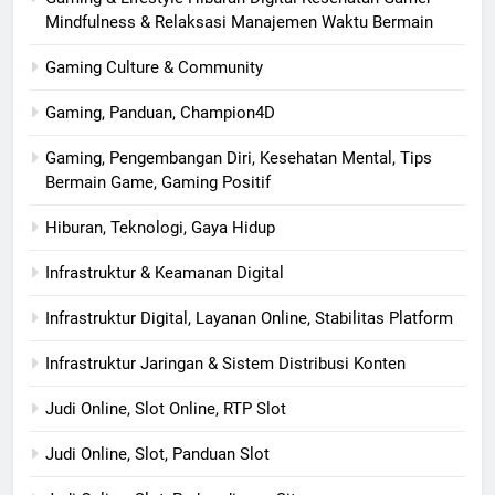
Mindfulness & Relaksasi Manajemen Waktu Bermain
Gaming Culture & Community
Gaming, Panduan, Champion4D
Gaming, Pengembangan Diri, Kesehatan Mental, Tips
Bermain Game, Gaming Positif
Hiburan, Teknologi, Gaya Hidup
Infrastruktur & Keamanan Digital
Infrastruktur Digital, Layanan Online, Stabilitas Platform
Infrastruktur Jaringan & Sistem Distribusi Konten
Judi Online, Slot Online, RTP Slot
Judi Online, Slot, Panduan Slot