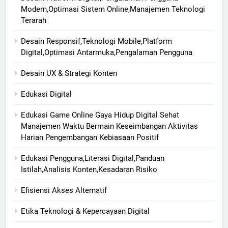
Modern,Optimasi Sistem Online,Manajemen Teknologi
Terarah
Desain Responsif,Teknologi Mobile,Platform
Digital,Optimasi Antarmuka,Pengalaman Pengguna
Desain UX & Strategi Konten
Edukasi Digital
Edukasi Game Online Gaya Hidup Digital Sehat
Manajemen Waktu Bermain Keseimbangan Aktivitas
Harian Pengembangan Kebiasaan Positif
Edukasi Pengguna,Literasi Digital,Panduan
Istilah,Analisis Konten,Kesadaran Risiko
Efisiensi Akses Alternatif
Etika Teknologi & Kepercayaan Digital