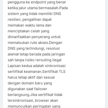
pengguna ke endpoint yang benar
ketika jalur utama bermasalah.Pada
sistem yang tidak memiliki DNS
resilien, pengalihan dapat
memakan waktu lama dan
menciptakan celah yang
dimanfaatkan penyerang untuk
memalsukan rute akses.Dengan
DNS yang terlindungi, resolusi
alamat tetap berada pada jaringan
sah tanpa risiko rerouting ilegal
Lapisan kedua adalah sinkronisasi
sertifikat keamanan.Sertifikat TLS
harus tetap aktif dan sesuai
dengan domain baru yang
digunakan saat failover
berlangsung.Jika sertifikat tidak
tersinkronisasi, browser akan
memunculkan peringatan yang