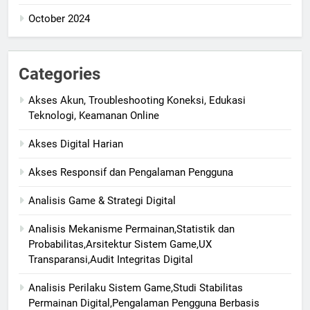
October 2024
Categories
Akses Akun, Troubleshooting Koneksi, Edukasi
Teknologi, Keamanan Online
Akses Digital Harian
Akses Responsif dan Pengalaman Pengguna
Analisis Game & Strategi Digital
Analisis Mekanisme Permainan,Statistik dan
Probabilitas,Arsitektur Sistem Game,UX
Transparansi,Audit Integritas Digital
Analisis Perilaku Sistem Game,Studi Stabilitas
Permainan Digital,Pengalaman Pengguna Berbasis