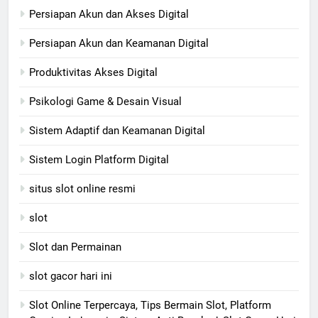
Persiapan Akun dan Akses Digital
Persiapan Akun dan Keamanan Digital
Produktivitas Akses Digital
Psikologi Game & Desain Visual
Sistem Adaptif dan Keamanan Digital
Sistem Login Platform Digital
situs slot online resmi
slot
Slot dan Permainan
slot gacor hari ini
Slot Online Terpercaya, Tips Bermain Slot, Platform