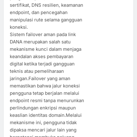
sertifikat, DNS resilien, keamanan
endpoint, dan pencegahan
manipulasi rute selama gangguan
koneksi.
Sistem failover aman pada link
DANA merupakan salah satu
mekanisme kunci dalam menjaga
keandalan akses pembayaran
digital ketika terjadi gangguan
teknis atau pemeliharaan
jaringan.Failover yang aman
memastikan bahwa jalur koneksi
pengguna tetap berjalan melalui
endpoint resmi tanpa menurunkan
perlindungan enkripsi maupun
keaslian identitas domain.Melalui
mekanisme ini, pengguna tidak
dipaksa mencari jalur lain yang