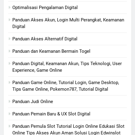
Optimalisasi Pengalaman Digital
Panduan Akses Akun, Login Multi Perangkat, Keamanan
Digital
Panduan Akses Alternatif Digital
Panduan dan Keamanan Bermain Togel
Panduan Digital, Keamanan Akun, Tips Teknologi, User
Experience, Game Online
Panduan Game Online, Tutorial Login, Game Desktop,
Tips Game Online, Pokemon787, Tutorial Digital
Panduan Judi Online
Panduan Pemain Baru & UX Slot Digital
Panduan Pemula Slot Tutorial Login Online Edukasi Slot
Online Tips Akses Akun Aman Solusi Login Edwinslot