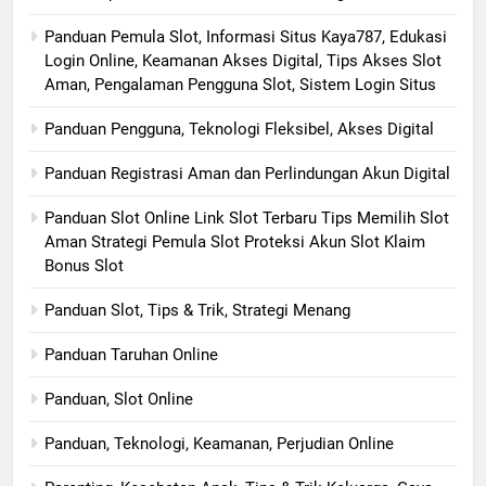
Panduan Pemula Slot, Informasi Situs Kaya787, Edukasi
Login Online, Keamanan Akses Digital, Tips Akses Slot
Aman, Pengalaman Pengguna Slot, Sistem Login Situs
Panduan Pengguna, Teknologi Fleksibel, Akses Digital
Panduan Registrasi Aman dan Perlindungan Akun Digital
Panduan Slot Online Link Slot Terbaru Tips Memilih Slot
Aman Strategi Pemula Slot Proteksi Akun Slot Klaim
Bonus Slot
Panduan Slot, Tips & Trik, Strategi Menang
Panduan Taruhan Online
Panduan, Slot Online
Panduan, Teknologi, Keamanan, Perjudian Online