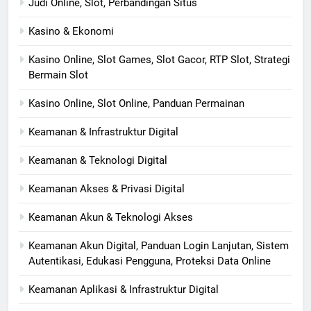
Judi Online, Slot, Perbandingan Situs
Kasino & Ekonomi
Kasino Online, Slot Games, Slot Gacor, RTP Slot, Strategi
Bermain Slot
Kasino Online, Slot Online, Panduan Permainan
Keamanan & Infrastruktur Digital
Keamanan & Teknologi Digital
Keamanan Akses & Privasi Digital
Keamanan Akun & Teknologi Akses
Keamanan Akun Digital, Panduan Login Lanjutan, Sistem
Autentikasi, Edukasi Pengguna, Proteksi Data Online
Keamanan Aplikasi & Infrastruktur Digital