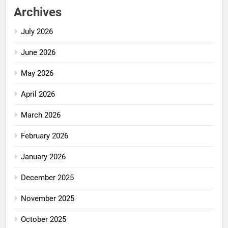
Archives
July 2026
June 2026
May 2026
April 2026
March 2026
February 2026
January 2026
December 2025
November 2025
October 2025