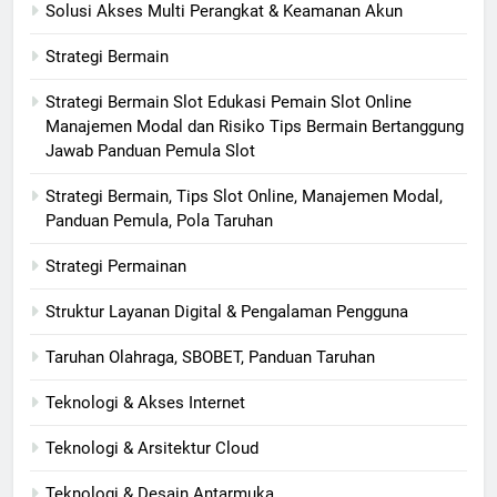
Solusi Akses Multi Perangkat & Keamanan Akun
Strategi Bermain
Strategi Bermain Slot Edukasi Pemain Slot Online
Manajemen Modal dan Risiko Tips Bermain Bertanggung
Jawab Panduan Pemula Slot
Strategi Bermain, Tips Slot Online, Manajemen Modal,
Panduan Pemula, Pola Taruhan
Strategi Permainan
Struktur Layanan Digital & Pengalaman Pengguna
Taruhan Olahraga, SBOBET, Panduan Taruhan
Teknologi & Akses Internet
Teknologi & Arsitektur Cloud
Teknologi & Desain Antarmuka