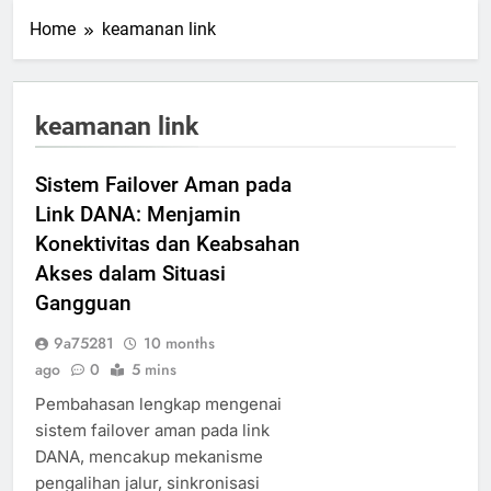
Home
keamanan link
keamanan link
Sistem Failover Aman pada
Link DANA: Menjamin
Konektivitas dan Keabsahan
Akses dalam Situasi
Gangguan
9a75281
10 months
ago
0
5 mins
Pembahasan lengkap mengenai
sistem failover aman pada link
DANA, mencakup mekanisme
pengalihan jalur, sinkronisasi