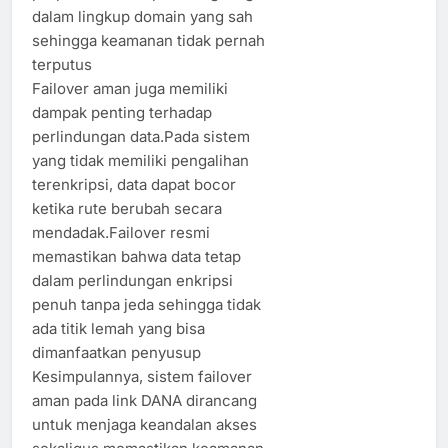
dalam lingkup domain yang sah
sehingga keamanan tidak pernah
terputus
Failover aman juga memiliki
dampak penting terhadap
perlindungan data.Pada sistem
yang tidak memiliki pengalihan
terenkripsi, data dapat bocor
ketika rute berubah secara
mendadak.Failover resmi
memastikan bahwa data tetap
dalam perlindungan enkripsi
penuh tanpa jeda sehingga tidak
ada titik lemah yang bisa
dimanfaatkan penyusup
Kesimpulannya, sistem failover
aman pada link DANA dirancang
untuk menjaga keandalan akses