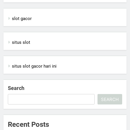
slot gacor
situs slot
situs slot gacor hari ini
Search
SEARCH
Recent Posts