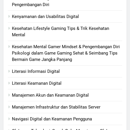
Pengembangan Diri
Kenyamanan dan Usabilitas Digital
Kesehatan Lifestyle Gaming Tips & Trik Kesehatan
Mental
Kesehatan Mental Gamer Mindset & Pengembangan Diri
Psikologi dalam Game Gaming Sehat & Seimbang Tips
Bermain Game Jangka Panjang
Literasi Informasi Digital
Literasi Keamanan Digital
Manajemen Akun dan Keamanan Digital
Manajemen Infrastruktur dan Stabilitas Server
Navigasi Digital dan Keamanan Pengguna