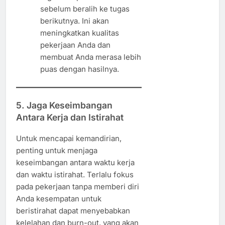
sebelum beralih ke tugas
berikutnya. Ini akan
meningkatkan kualitas
pekerjaan Anda dan
membuat Anda merasa lebih
puas dengan hasilnya.
5. Jaga Keseimbangan
Antara Kerja dan Istirahat
Untuk mencapai kemandirian,
penting untuk menjaga
keseimbangan antara waktu kerja
dan waktu istirahat. Terlalu fokus
pada pekerjaan tanpa memberi diri
Anda kesempatan untuk
beristirahat dapat menyebabkan
kelelahan dan burn-out, yang akan