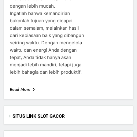
dengan lebih mudah.
Ingatlah bahwa kemandirian
bukanlah tujuan yang dicapai
dalam semalam, melainkan hasil
dari kebiasaan baik yang dibangun
seiring waktu. Dengan mengelola
waktu dan energi Anda dengan
tepat, Anda tidak hanya akan
menjadi lebih mandiri, tetapi juga
lebih bahagia dan lebih produktif.
Read More
SITUS LINK SLOT GACOR