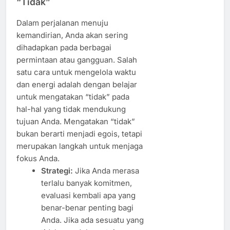
“Tidak”
Dalam perjalanan menuju
kemandirian, Anda akan sering
dihadapkan pada berbagai
permintaan atau gangguan. Salah
satu cara untuk mengelola waktu
dan energi adalah dengan belajar
untuk mengatakan “tidak” pada
hal-hal yang tidak mendukung
tujuan Anda. Mengatakan “tidak”
bukan berarti menjadi egois, tetapi
merupakan langkah untuk menjaga
fokus Anda.
Strategi:
Jika Anda merasa
terlalu banyak komitmen,
evaluasi kembali apa yang
benar-benar penting bagi
Anda. Jika ada sesuatu yang