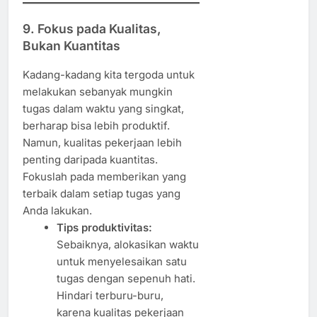
9. Fokus pada Kualitas,
Bukan Kuantitas
Kadang-kadang kita tergoda untuk
melakukan sebanyak mungkin
tugas dalam waktu yang singkat,
berharap bisa lebih produktif.
Namun, kualitas pekerjaan lebih
penting daripada kuantitas.
Fokuslah pada memberikan yang
terbaik dalam setiap tugas yang
Anda lakukan.
Tips produktivitas:
Sebaiknya, alokasikan waktu
untuk menyelesaikan satu
tugas dengan sepenuh hati.
Hindari terburu-buru,
karena kualitas pekerjaan