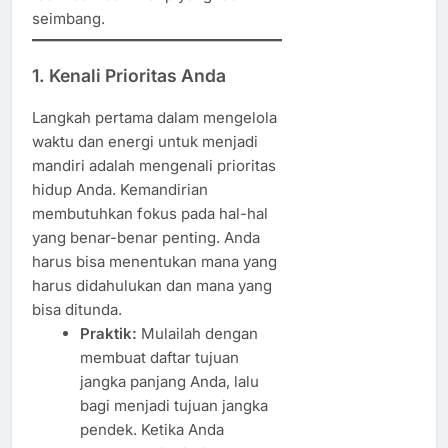
seimbang.
1. Kenali Prioritas Anda
Langkah pertama dalam mengelola
waktu dan energi untuk menjadi
mandiri adalah mengenali prioritas
hidup Anda. Kemandirian
membutuhkan fokus pada hal-hal
yang benar-benar penting. Anda
harus bisa menentukan mana yang
harus didahulukan dan mana yang
bisa ditunda.
Praktik:
Mulailah dengan
membuat daftar tujuan
jangka panjang Anda, lalu
bagi menjadi tujuan jangka
pendek. Ketika Anda