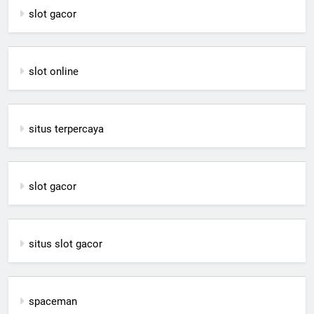
slot gacor
slot online
situs terpercaya
slot gacor
situs slot gacor
spaceman