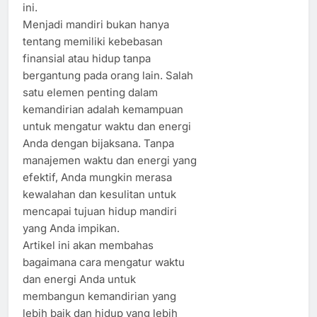
ini.
Menjadi mandiri bukan hanya
tentang memiliki kebebasan
finansial atau hidup tanpa
bergantung pada orang lain. Salah
satu elemen penting dalam
kemandirian adalah kemampuan
untuk mengatur waktu dan energi
Anda dengan bijaksana. Tanpa
manajemen waktu dan energi yang
efektif, Anda mungkin merasa
kewalahan dan kesulitan untuk
mencapai tujuan hidup mandiri
yang Anda impikan.
Artikel ini akan membahas
bagaimana cara mengatur waktu
dan energi Anda untuk
membangun kemandirian yang
lebih baik dan hidup yang lebih