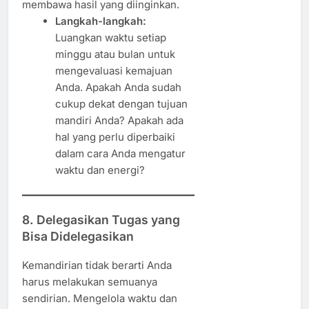
membawa hasil yang diinginkan.
Langkah-langkah:
Luangkan waktu setiap
minggu atau bulan untuk
mengevaluasi kemajuan
Anda. Apakah Anda sudah
cukup dekat dengan tujuan
mandiri Anda? Apakah ada
hal yang perlu diperbaiki
dalam cara Anda mengatur
waktu dan energi?
8. Delegasikan Tugas yang
Bisa Didelegasikan
Kemandirian tidak berarti Anda
harus melakukan semuanya
sendirian. Mengelola waktu dan