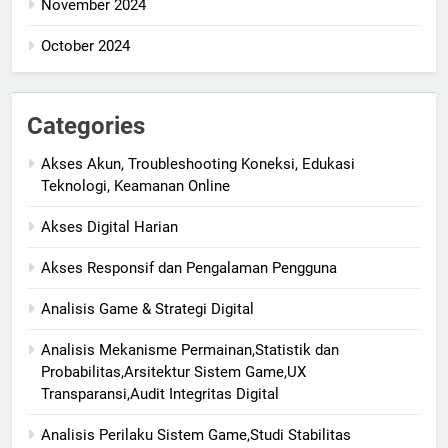
November 2024
October 2024
Categories
Akses Akun, Troubleshooting Koneksi, Edukasi
Teknologi, Keamanan Online
Akses Digital Harian
Akses Responsif dan Pengalaman Pengguna
Analisis Game & Strategi Digital
Analisis Mekanisme Permainan,Statistik dan
Probabilitas,Arsitektur Sistem Game,UX
Transparansi,Audit Integritas Digital
Analisis Perilaku Sistem Game,Studi Stabilitas