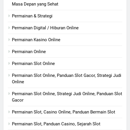
Masa Depan yang Sehat
Permainan & Strategi
Permainan Digital / Hiburan Online
Permainan Kasino Online
Permainan Online
Permainan Slot Online
Permainan Slot Online, Panduan Slot Gacor, Strategi Judi
Online
Permainan Slot Online, Strategi Judi Online, Panduan Slot
Gacor
Permainan Slot, Casino Online, Panduan Bermain Slot
Permainan Slot, Panduan Casino, Sejarah Slot