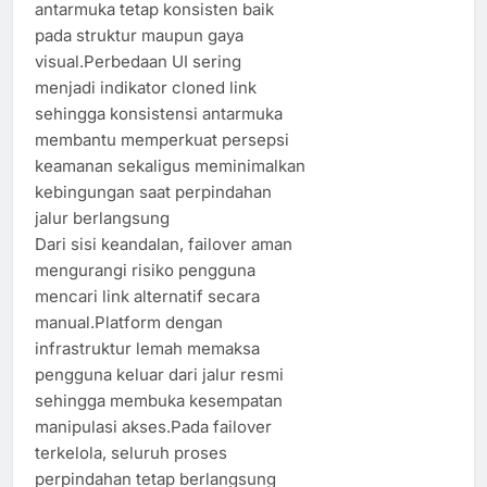
antarmuka tetap konsisten baik
pada struktur maupun gaya
visual.Perbedaan UI sering
menjadi indikator cloned link
sehingga konsistensi antarmuka
membantu memperkuat persepsi
keamanan sekaligus meminimalkan
kebingungan saat perpindahan
jalur berlangsung
Dari sisi keandalan, failover aman
mengurangi risiko pengguna
mencari link alternatif secara
manual.Platform dengan
infrastruktur lemah memaksa
pengguna keluar dari jalur resmi
sehingga membuka kesempatan
manipulasi akses.Pada failover
terkelola, seluruh proses
perpindahan tetap berlangsung