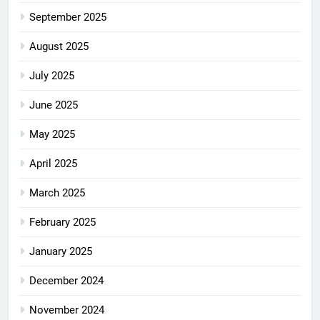
September 2025
August 2025
July 2025
June 2025
May 2025
April 2025
March 2025
February 2025
January 2025
December 2024
November 2024