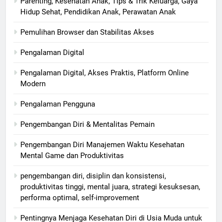
Parenting, Kesehatan Anak, Tips & Trik Keluarga, Gaya
Hidup Sehat, Pendidikan Anak, Perawatan Anak
Pemulihan Browser dan Stabilitas Akses
Pengalaman Digital
Pengalaman Digital, Akses Praktis, Platform Online
Modern
Pengalaman Pengguna
Pengembangan Diri & Mentalitas Pemain
Pengembangan Diri Manajemen Waktu Kesehatan
Mental Game dan Produktivitas
pengembangan diri, disiplin dan konsistensi,
produktivitas tinggi, mental juara, strategi kesuksesan,
performa optimal, self-improvement
Pentingnya Menjaga Kesehatan Diri di Usia Muda untuk