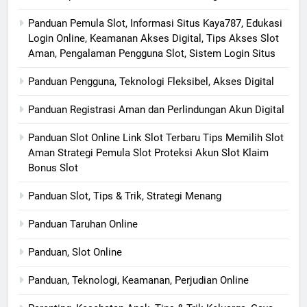
Panduan Pemula Slot, Informasi Situs Kaya787, Edukasi
Login Online, Keamanan Akses Digital, Tips Akses Slot
Aman, Pengalaman Pengguna Slot, Sistem Login Situs
Panduan Pengguna, Teknologi Fleksibel, Akses Digital
Panduan Registrasi Aman dan Perlindungan Akun Digital
Panduan Slot Online Link Slot Terbaru Tips Memilih Slot
Aman Strategi Pemula Slot Proteksi Akun Slot Klaim
Bonus Slot
Panduan Slot, Tips & Trik, Strategi Menang
Panduan Taruhan Online
Panduan, Slot Online
Panduan, Teknologi, Keamanan, Perjudian Online