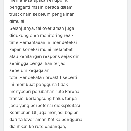
memeriksa apakah endpoint
pengganti masih berada dalam
trust chain sebelum pengalihan
dimulai
Selanjutnya, failover aman juga
didukung oleh monitoring real-
time.Pemantauan ini mendeteksi
kapan koneksi mulai melambat
atau kehilangan respons sejak dini
sehingga pengalihan terjadi
sebelum kegagalan
total.Pendekatan proaktif seperti
ini membuat pengguna tidak
menyadari perubahan rute karena
transisi berlangsung halus tanpa
jeda yang berpotensi dieksploitasi
Keamanan UI juga menjadi bagian
dari failover aman.Ketika pengguna
dialihkan ke rute cadangan,