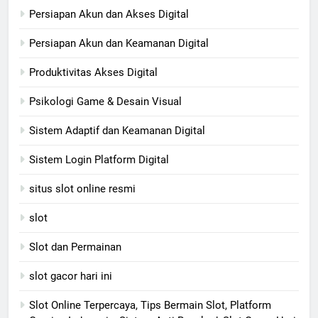
Persiapan Akun dan Akses Digital
Persiapan Akun dan Keamanan Digital
Produktivitas Akses Digital
Psikologi Game & Desain Visual
Sistem Adaptif dan Keamanan Digital
Sistem Login Platform Digital
situs slot online resmi
slot
Slot dan Permainan
slot gacor hari ini
Slot Online Terpercaya, Tips Bermain Slot, Platform