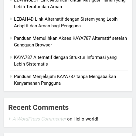
EDWINSLOT Link Alternatif untuk Navigasi Harian yang
Lebih Teratur dan Aman
LEBAH4D Link Alternatif dengan Sistem yang Lebih
Adaptif dan Aman bagi Pengguna
Panduan Memulihkan Akses KAYA787 Alternatif setelah
Gangguan Browser
KAYA787 Alternatif dengan Struktur Informasi yang
Lebih Sistematis
Panduan Menjelajahi KAYA787 tanpa Mengabaikan
Kenyamanan Pengguna
Recent Comments
A WordPress Commenter
on
Hello world!