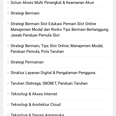
Solusi Akses Multi Perangkat & Keamanan Akun
Strategi Bermain
Strategi Bermain Slot Edukasi Pemain Slot Online
Manajemen Modal dan Risiko Tips Bermain Bertanggung
Jawab Panduan Pemula Slot
Strategi Bermain, Tips Slot Online, Manajemen Modal,
Panduan Pemula, Pola Taruhan
Strategi Permainan
Struktur Layanan Digital & Pengalaman Pengguna
Taruhan Olahraga, SBOBET, Panduan Taruhan
Teknologi & Akses Internet
Teknologi & Arsitektur Cloud
Teknologi & Desain Antarmuka