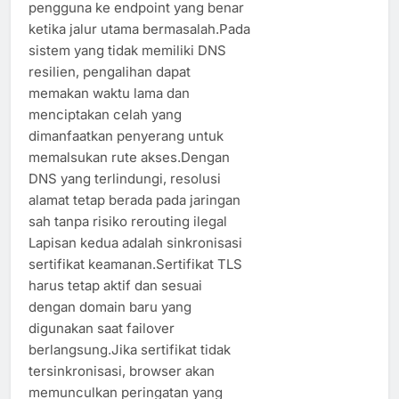
pengguna ke endpoint yang benar
ketika jalur utama bermasalah.Pada
sistem yang tidak memiliki DNS
resilien, pengalihan dapat
memakan waktu lama dan
menciptakan celah yang
dimanfaatkan penyerang untuk
memalsukan rute akses.Dengan
DNS yang terlindungi, resolusi
alamat tetap berada pada jaringan
sah tanpa risiko rerouting ilegal
Lapisan kedua adalah sinkronisasi
sertifikat keamanan.Sertifikat TLS
harus tetap aktif dan sesuai
dengan domain baru yang
digunakan saat failover
berlangsung.Jika sertifikat tidak
tersinkronisasi, browser akan
memunculkan peringatan yang