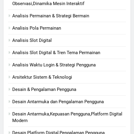
Observasi,Dinamika Mesin Interaktif
Analisis Permainan & Strategi Bermain
Analisis Pola Permainan
Analisis Slot Digital
Analisis Slot Digital & Tren Tema Permainan
Analisis Waktu Login & Strategi Pengguna
Arsitektur Sistem & Teknologi
Desain & Pengalaman Pengguna
Desain Antarmuka dan Pengalaman Pengguna
Desain Antarmuka,Kepuasan Pengguna,Platform Digital
Modern
Desain Platform Digital,Pengalaman Pengguna