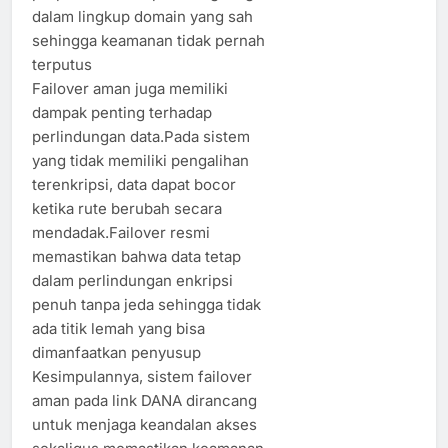
dalam lingkup domain yang sah
sehingga keamanan tidak pernah
terputus
Failover aman juga memiliki
dampak penting terhadap
perlindungan data.Pada sistem
yang tidak memiliki pengalihan
terenkripsi, data dapat bocor
ketika rute berubah secara
mendadak.Failover resmi
memastikan bahwa data tetap
dalam perlindungan enkripsi
penuh tanpa jeda sehingga tidak
ada titik lemah yang bisa
dimanfaatkan penyusup
Kesimpulannya, sistem failover
aman pada link DANA dirancang
untuk menjaga keandalan akses