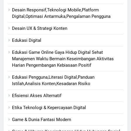
Desain Responsif,Teknologi Mobile,Platform
Digital,Optimasi Antarmuka,Pengalaman Pengguna
Desain UX & Strategi Konten
Edukasi Digital
Edukasi Game Online Gaya Hidup Digital Sehat
Manajemen Waktu Bermain Keseimbangan Aktivitas
Harian Pengembangan Kebiasaan Positif
Edukasi Pengguna,Literasi Digital,Panduan
Istilah,Analisis Konten,Kesadaran Risiko
Efisiensi Akses Alternatif
Etika Teknologi & Kepercayaan Digital
Game & Dunia Fantasi Modern