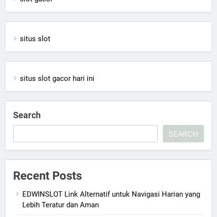
situs slot
situs slot gacor hari ini
Search
SEARCH
Recent Posts
EDWINSLOT Link Alternatif untuk Navigasi Harian yang
Lebih Teratur dan Aman