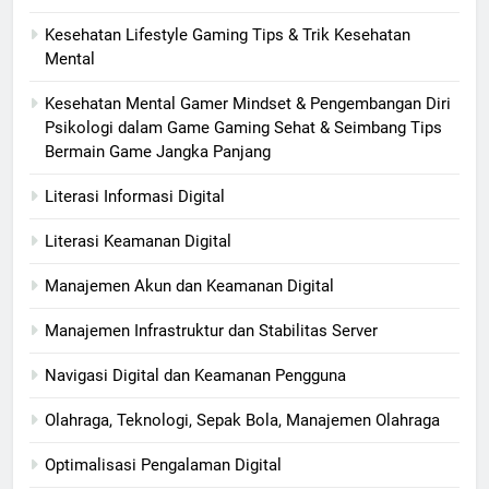
Kesehatan Lifestyle Gaming Tips & Trik Kesehatan
Mental
Kesehatan Mental Gamer Mindset & Pengembangan Diri
Psikologi dalam Game Gaming Sehat & Seimbang Tips
Bermain Game Jangka Panjang
Literasi Informasi Digital
Literasi Keamanan Digital
Manajemen Akun dan Keamanan Digital
Manajemen Infrastruktur dan Stabilitas Server
Navigasi Digital dan Keamanan Pengguna
Olahraga, Teknologi, Sepak Bola, Manajemen Olahraga
Optimalisasi Pengalaman Digital