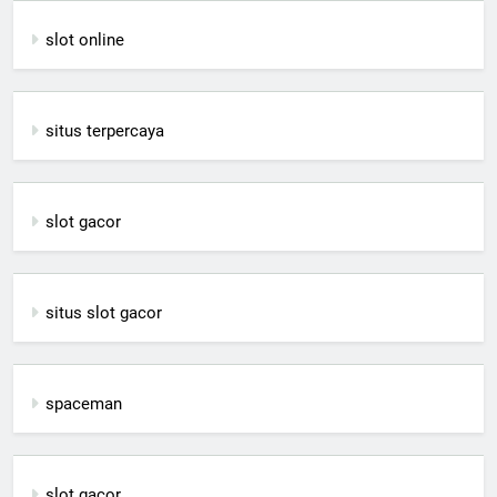
slot online
situs terpercaya
slot gacor
situs slot gacor
spaceman
slot gacor