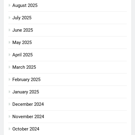
August 2025
July 2025
June 2025
May 2025
April 2025
March 2025
February 2025
January 2025
December 2024
November 2024
October 2024