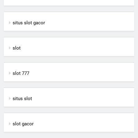
situs slot gacor
slot
slot 777
situs slot
slot gacor