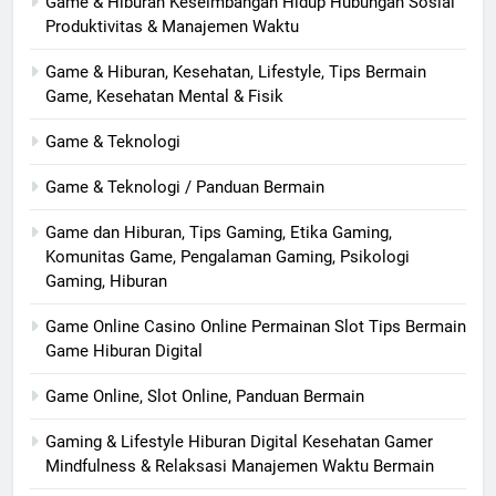
Game & Hiburan Keseimbangan Hidup Hubungan Sosial
Produktivitas & Manajemen Waktu
Game & Hiburan, Kesehatan, Lifestyle, Tips Bermain
Game, Kesehatan Mental & Fisik
Game & Teknologi
Game & Teknologi / Panduan Bermain
Game dan Hiburan, Tips Gaming, Etika Gaming,
Komunitas Game, Pengalaman Gaming, Psikologi
Gaming, Hiburan
Game Online Casino Online Permainan Slot Tips Bermain
Game Hiburan Digital
Game Online, Slot Online, Panduan Bermain
Gaming & Lifestyle Hiburan Digital Kesehatan Gamer
Mindfulness & Relaksasi Manajemen Waktu Bermain