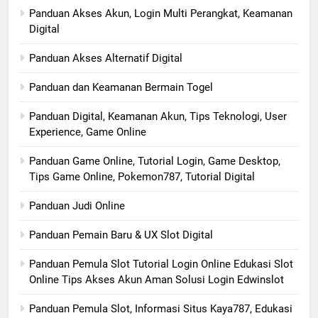
Panduan Akses Akun, Login Multi Perangkat, Keamanan
Digital
Panduan Akses Alternatif Digital
Panduan dan Keamanan Bermain Togel
Panduan Digital, Keamanan Akun, Tips Teknologi, User
Experience, Game Online
Panduan Game Online, Tutorial Login, Game Desktop,
Tips Game Online, Pokemon787, Tutorial Digital
Panduan Judi Online
Panduan Pemain Baru & UX Slot Digital
Panduan Pemula Slot Tutorial Login Online Edukasi Slot
Online Tips Akses Akun Aman Solusi Login Edwinslot
Panduan Pemula Slot, Informasi Situs Kaya787, Edukasi