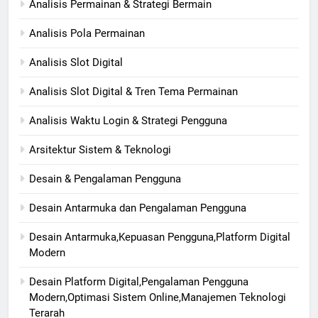
Analisis Permainan & Strategi Bermain
Analisis Pola Permainan
Analisis Slot Digital
Analisis Slot Digital & Tren Tema Permainan
Analisis Waktu Login & Strategi Pengguna
Arsitektur Sistem & Teknologi
Desain & Pengalaman Pengguna
Desain Antarmuka dan Pengalaman Pengguna
Desain Antarmuka,Kepuasan Pengguna,Platform Digital
Modern
Desain Platform Digital,Pengalaman Pengguna
Modern,Optimasi Sistem Online,Manajemen Teknologi
Terarah