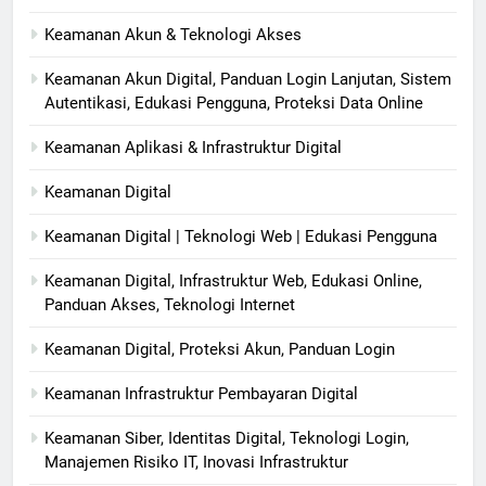
Keamanan Akun & Teknologi Akses
Keamanan Akun Digital, Panduan Login Lanjutan, Sistem
Autentikasi, Edukasi Pengguna, Proteksi Data Online
Keamanan Aplikasi & Infrastruktur Digital
Keamanan Digital
Keamanan Digital | Teknologi Web | Edukasi Pengguna
Keamanan Digital, Infrastruktur Web, Edukasi Online,
Panduan Akses, Teknologi Internet
Keamanan Digital, Proteksi Akun, Panduan Login
Keamanan Infrastruktur Pembayaran Digital
Keamanan Siber, Identitas Digital, Teknologi Login,
Manajemen Risiko IT, Inovasi Infrastruktur