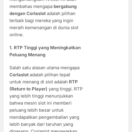
membahas mengapa
bergabung
dengan Corlaslot
adalah pilihan
terbaik bagi mereka yang ingin
meraih kemenangan di dunia slot
online.
1.
RTP Tinggi yang Meningkatkan
Peluang Menang
Salah satu alasan utama mengapa
Corlaslot
adalah pilihan tepat
untuk menang di slot adalah
RTP
(Return to Player)
yang tinggi. RTP
yang lebih tinggi menunjukkan
bahwa mesin slot ini memberi
peluang lebih besar untuk
mendapatkan pengembalian yang
lebih banyak dari taruhan yang
dipasang. Corlaslot menawarkan