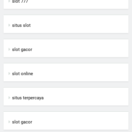
slot 777
situs slot
slot gacor
slot online
situs terpercaya
slot gacor