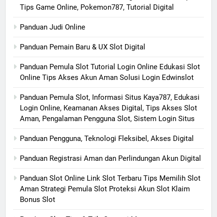
Tips Game Online, Pokemon787, Tutorial Digital
Panduan Judi Online
Panduan Pemain Baru & UX Slot Digital
Panduan Pemula Slot Tutorial Login Online Edukasi Slot
Online Tips Akses Akun Aman Solusi Login Edwinslot
Panduan Pemula Slot, Informasi Situs Kaya787, Edukasi
Login Online, Keamanan Akses Digital, Tips Akses Slot
Aman, Pengalaman Pengguna Slot, Sistem Login Situs
Panduan Pengguna, Teknologi Fleksibel, Akses Digital
Panduan Registrasi Aman dan Perlindungan Akun Digital
Panduan Slot Online Link Slot Terbaru Tips Memilih Slot
Aman Strategi Pemula Slot Proteksi Akun Slot Klaim
Bonus Slot