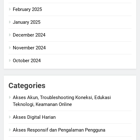
February 2025
January 2025
December 2024
November 2024
October 2024
Categories
Akses Akun, Troubleshooting Koneksi, Edukasi
Teknologi, Keamanan Online
Akses Digital Harian
Akses Responsif dan Pengalaman Pengguna