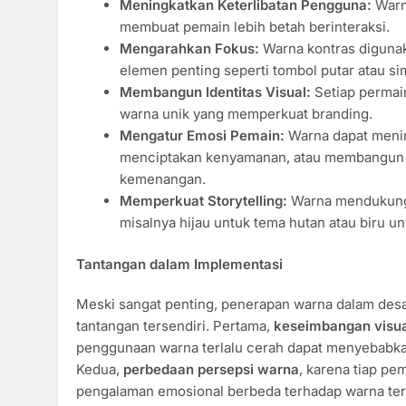
Meningkatkan Keterlibatan Pengguna:
Warn
membuat pemain lebih betah berinteraksi.
Mengarahkan Fokus:
Warna kontras diguna
elemen penting seperti tombol putar atau si
Membangun Identitas Visual:
Setiap permain
warna unik yang memperkuat branding.
Mengatur Emosi Pemain:
Warna dapat meni
menciptakan kenyamanan, atau membangun 
kemenangan.
Memperkuat Storytelling:
Warna mendukung 
misalnya hijau untuk tema hutan atau biru un
Tantangan dalam Implementasi
Meski sangat penting, penerapan warna dalam desai
tantangan tersendiri. Pertama,
keseimbangan visua
penggunaan warna terlalu cerah dapat menyebabka
Kedua,
perbedaan persepsi warna
, karena tiap pe
pengalaman emosional berbeda terhadap warna tert