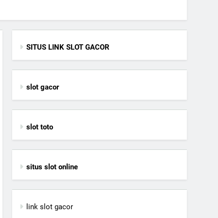
SITUS LINK SLOT GACOR
slot gacor
slot toto
situs slot online
link slot gacor