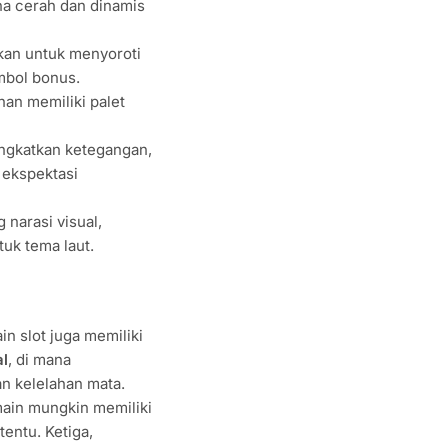
a cerah dan dinamis
kan untuk menyoroti
mbol bonus.
an memiliki palet
ngkatkan ketegangan,
ekspektasi
narasi visual,
tuk tema laut.
n slot juga memiliki
l
, di mana
n kelelahan mata.
main mungkin memiliki
entu. Ketiga,