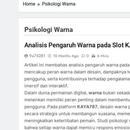
Home
Psikologi Warna
Psikologi Warna
Analisis Pengaruh Warna pada Slot
9a75281
10 Months Ago
0
6 Mins
Artikel ini membahas analisis pengaruh warna pada
mencakup peran warna dalam desain, dampaknya t
pengguna, serta kontribusinya terhadap pengalama
imersif dan interaktif.
Dalam dunia permainan digital,
warna
bukan sekada
melainkan memiliki peran penting dalam membent
pengguna. Pada platform
KAYA787
, desain warna 
secara strategis untuk membangun suasana, meme
meningkatkan keterlibatan pemain. Studi psikolog
bahwa setiap warna dapat memicu respons emosion