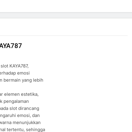
 KAYA787
 slot KAYA787,
erhadap emosi
n bermain yang lebih
r elemen estetika,
uk pengalaman
pada slot dirancang
ngaruhi emosi, dan
i warna menunjukkan
al tertentu, sehingga