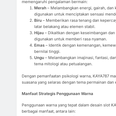
memengaruhi pengalaman bermain:
Merah
– Melambangkan energi, gairah, dan 
digunakan untuk menciptakan sensasi mend
Biru
– Memberikan rasa tenang dan keperca
latar belakang atau elemen stabil.
Hijau
– Dikaitkan dengan keseimbangan dan 
digunakan untuk memberi rasa nyaman.
Emas
– Identik dengan kemenangan, kemewa
bernilai tinggi.
Ungu
– Melambangkan imajinasi, fantasi, dan
tema mitologi atau petualangan.
Dengan pemanfaatan psikologi warna, KAYA787 m
suasana yang selaras dengan tema permainan dan 
Manfaat Strategis Penggunaan Warna
Penggunaan warna yang tepat dalam desain slot 
berbagai manfaat, antara lain: