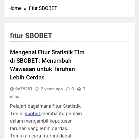
Home
fitur SBOBET
fitur SBOBET
Mengenal Fitur Statistik Tim
di SBOBET: Menambah
Wawasan untuk Taruhan
Lebih Cerdas
9a75281
2 years ago
0
7
mins
Pelajari bagaimana fitur Statistik
Tim di
sbobet
membantu pemain
dalam mengambil keputusan
taruhan yang lebih cerdas.
Temukan cara fitur ini dapat