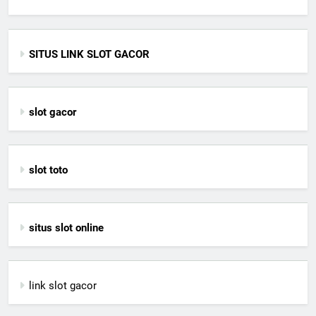
SITUS LINK SLOT GACOR
slot gacor
slot toto
situs slot online
link slot gacor