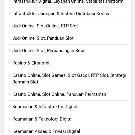
Infrastruktur Digital, Layanan Online, Stabilitas Platform
Infrastruktur Jaringan & Sistem Distribusi Konten
Judi Online, Slot Online, RTP Slot
Judi Online, Slot, Panduan Slot
Judi Online, Slot, Perbandingan Situs
Kasino & Ekonomi
Kasino Online, Slot Games, Slot Gacor, RTP Slot, Strategi
Bermain Slot
Kasino Online, Slot Online, Panduan Permainan
Keamanan & Infrastruktur Digital
Keamanan & Teknologi Digital
Keamanan Akses & Privasi Digital