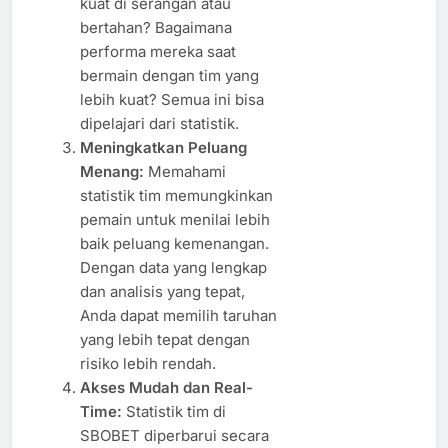
kuat di serangan atau
bertahan? Bagaimana
performa mereka saat
bermain dengan tim yang
lebih kuat? Semua ini bisa
dipelajari dari statistik.
Meningkatkan Peluang
Menang:
Memahami
statistik tim memungkinkan
pemain untuk menilai lebih
baik peluang kemenangan.
Dengan data yang lengkap
dan analisis yang tepat,
Anda dapat memilih taruhan
yang lebih tepat dengan
risiko lebih rendah.
Akses Mudah dan Real-
Time:
Statistik tim di
SBOBET diperbarui secara