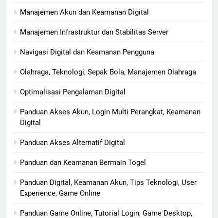
Manajemen Akun dan Keamanan Digital
Manajemen Infrastruktur dan Stabilitas Server
Navigasi Digital dan Keamanan Pengguna
Olahraga, Teknologi, Sepak Bola, Manajemen Olahraga
Optimalisasi Pengalaman Digital
Panduan Akses Akun, Login Multi Perangkat, Keamanan
Digital
Panduan Akses Alternatif Digital
Panduan dan Keamanan Bermain Togel
Panduan Digital, Keamanan Akun, Tips Teknologi, User
Experience, Game Online
Panduan Game Online, Tutorial Login, Game Desktop,