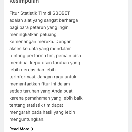
Kesimpulan
Fitur Statistik Tim di SBOBET
adalah alat yang sangat berharga
bagi para petaruh yang ingin
meningkatkan peluang
kemenangan mereka. Dengan
akses ke data yang mendalam
tentang performa tim, pemain bisa
membuat keputusan taruhan yang
lebih cerdas dan lebih
terinformasi. Jangan ragu untuk
memanfaatkan fitur ini dalam
setiap taruhan yang Anda buat,
karena pemahaman yang lebih baik
tentang statistik tim dapat
mengarah pada hasil yang lebih
menguntungkan.
Read More