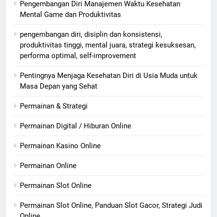
Pengembangan Diri Manajemen Waktu Kesehatan
Mental Game dan Produktivitas
pengembangan diri, disiplin dan konsistensi,
produktivitas tinggi, mental juara, strategi kesuksesan,
performa optimal, self-improvement
Pentingnya Menjaga Kesehatan Diri di Usia Muda untuk
Masa Depan yang Sehat
Permainan & Strategi
Permainan Digital / Hiburan Online
Permainan Kasino Online
Permainan Online
Permainan Slot Online
Permainan Slot Online, Panduan Slot Gacor, Strategi Judi
Online