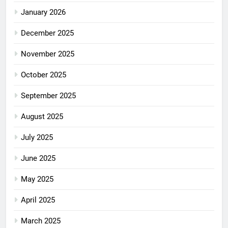
January 2026
December 2025
November 2025
October 2025
September 2025
August 2025
July 2025
June 2025
May 2025
April 2025
March 2025