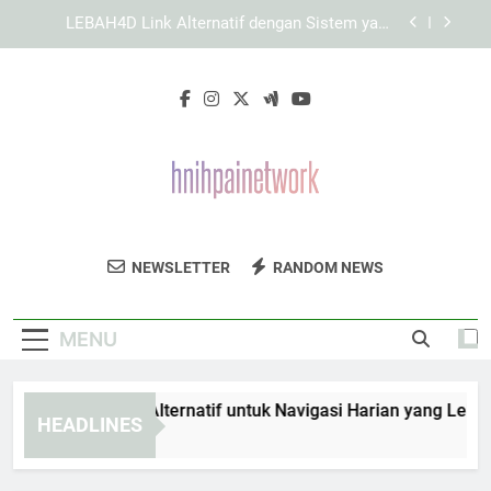
Skip
Panduan Memulihkan Akses KAYA787 Alternatif
to
setelah Gangguan Browser
content
KAYA787 Alternatif dengan Struktur Informasi
yang Lebih Sistematis
EDWINSLOT Link Alternatif untuk Navigasi Harian
yang Lebih Teratur dan Aman
LEBAH4D Link Alternatif dengan Sistem yang
Lebih Adaptif dan Aman bagi Pengguna
Panduan Memulihkan Akses KAYA787 Alternatif
setelah Gangguan Browser
HNI HP AI
Dapatkan Informasi Terbaru Tentang
KAYA787 Alternatif dengan Struktur Informasi
NEWSLETTER
RANDOM NEWS
Network
yang Lebih Sistematis
Kecerdasan Buatan Di HNI HP AI Network.
MENU
WINSLOT Link Alternatif untuk Navigasi Harian yang Lebih Te
HEADLINES
eeks Ago