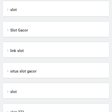
slot
Slot Gacor
link slot
situs slot gacor
slot