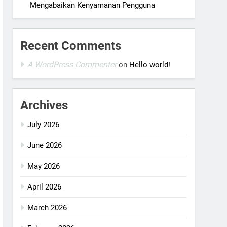
Mengabaikan Kenyamanan Pengguna
Recent Comments
A WordPress Commenter
on
Hello world!
Archives
July 2026
June 2026
May 2026
April 2026
March 2026