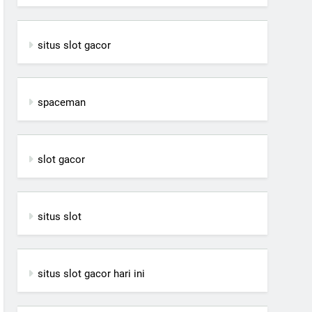
situs slot gacor
spaceman
slot gacor
situs slot
situs slot gacor hari ini