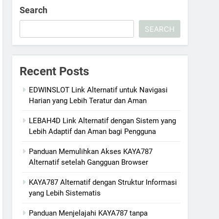
Search
SEARCH
Recent Posts
EDWINSLOT Link Alternatif untuk Navigasi
Harian yang Lebih Teratur dan Aman
LEBAH4D Link Alternatif dengan Sistem yang
Lebih Adaptif dan Aman bagi Pengguna
Panduan Memulihkan Akses KAYA787
Alternatif setelah Gangguan Browser
KAYA787 Alternatif dengan Struktur Informasi
yang Lebih Sistematis
Panduan Menjelajahi KAYA787 tanpa