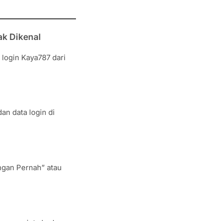
ak Dikenal
 login Kaya787 dari
n data login di
angan Pernah” atau