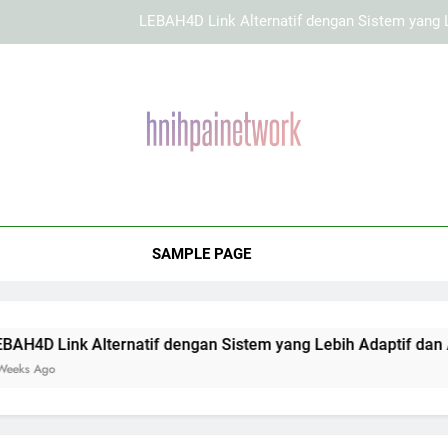
LEBAH4D Link Alternatif dengan Sistem yang 
Panduan Memulihkan Akses KAYA787 
KAYA787 Alternatif dengan St
EDWINSLOT Link Alternatif untuk Naviga
 HP AI Network
LEBAH4D Link Alternatif dengan Sistem yang 
Informasi Terbaru Tentang Kecerdasan Buatan Di HNI HP AI Ne
Panduan Memulihkan Akses KAYA787 
SAMPLE PAGE
KAYA787 Alternatif dengan St
Alternatif dengan Sistem yang Lebih Adaptif dan Aman bagi