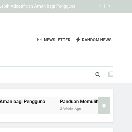
Lebih Adaptif dan Aman bagi Pengguna
Alternatif setelah Gangguan Browser
ruktur Informasi yang Lebih Sistematis
NEWSLETTER
RANDOM NEWS
si Harian yang Lebih Teratur dan Aman
Lebih Adaptif dan Aman bagi Pengguna
twork.
Alternatif setelah Gangguan Browser
ruktur Informasi yang Lebih Sistematis
 Pengguna
Panduan Memulihkan Akses KAYA787 Alternat
3 Weeks Ago