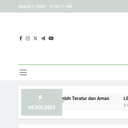
Skip
August 7, 2026
12:48:12 AM
to
content
HNI
Dapatkan 
gasi Harian yang Lebih Teratur dan Aman
LEBAH4D Link 
2 Weeks Ago
HEADLINES