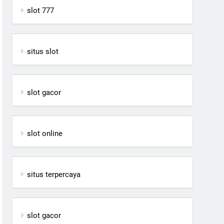
slot 777
situs slot
slot gacor
slot online
situs terpercaya
slot gacor