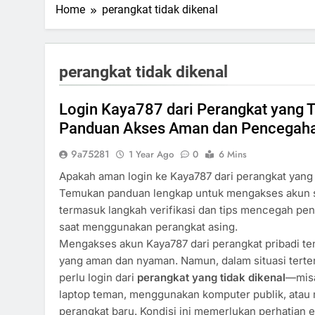
Home
perangkat tidak dikenal
perangkat tidak dikenal
Login Kaya787 dari Perangkat yang T
Panduan Akses Aman dan Pencegaha
9a75281
1 Year Ago
0
6 Mins
Apakah aman login ke Kaya787 dari perangkat yang 
Temukan panduan lengkap untuk mengakses akun 
termasuk langkah verifikasi dan tips mencegah pe
saat menggunakan perangkat asing.
Mengakses akun Kaya787 dari perangkat pribadi ten
yang aman dan nyaman. Namun, dalam situasi tert
perlu login dari
perangkat yang tidak dikenal
—misa
laptop teman, menggunakan komputer publik, atau
perangkat baru. Kondisi ini memerlukan perhatian e