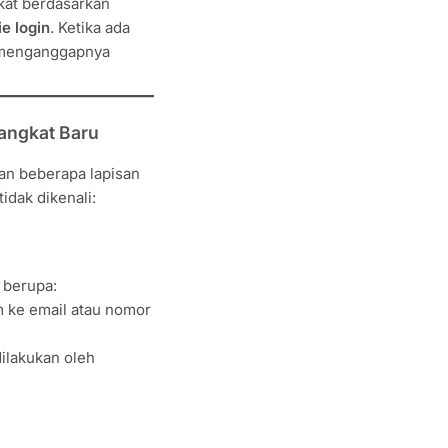
kat berdasarkan
e login
. Ketika ada
n menganggapnya
angkat Baru
n beberapa lapisan
idak dikenali:
 berupa:
 ke email atau nomor
lakukan oleh