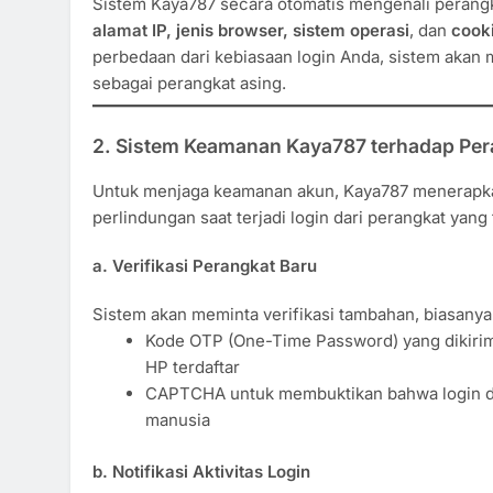
Sistem Kaya787 secara otomatis mengenali perang
alamat IP, jenis browser, sistem operasi
, dan
cooki
perbedaan dari kebiasaan login Anda, sistem aka
sebagai perangkat asing.
2. Sistem Keamanan Kaya787 terhadap Per
Untuk menjaga keamanan akun, Kaya787 menerapka
perlindungan saat terjadi login dari perangkat yang t
a.
Verifikasi Perangkat Baru
Sistem akan meminta verifikasi tambahan, biasanya
Kode OTP (One-Time Password) yang dikirim
HP terdaftar
CAPTCHA untuk membuktikan bahwa login di
manusia
b.
Notifikasi Aktivitas Login