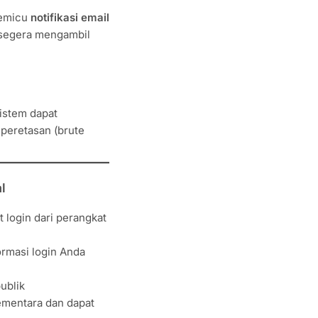
memicu
notifikasi email
 segera mengambil
sistem dapat
peretasan (brute
l
t login dari perangkat
rmasi login Anda
ublik
mentara dan dapat