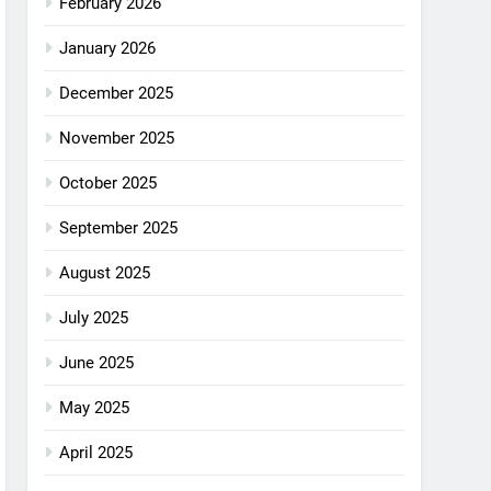
February 2026
January 2026
December 2025
November 2025
October 2025
September 2025
August 2025
July 2025
June 2025
May 2025
April 2025