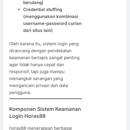
berulang)
Credential stuffing
(menggunakan kombinasi
username-password curian
dari situs lain)
Oleh karena itu, sistem login yang
dirancang dengan pendekatan
keamanan berlapis sangat penting
agar tidak hanya cepat dan
responsif, tapi juga mampu
menangkal serangan yang
mengancam privasi dan data
pengguna.
Komponen Sistem Keamanan
Login Horas88
horas88 menerapkan berbagai