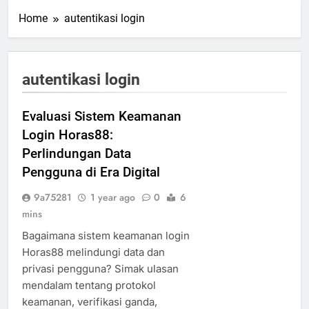
Home
autentikasi login
autentikasi login
Evaluasi Sistem Keamanan
Login Horas88:
Perlindungan Data
Pengguna di Era Digital
9a75281
1 year ago
0
6
mins
Bagaimana sistem keamanan login
Horas88 melindungi data dan
privasi pengguna? Simak ulasan
mendalam tentang protokol
keamanan, verifikasi ganda,