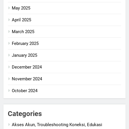
May 2025
April 2025
March 2025
February 2025
January 2025
December 2024
November 2024
October 2024
Categories
Akses Akun, Troubleshooting Koneksi, Edukasi