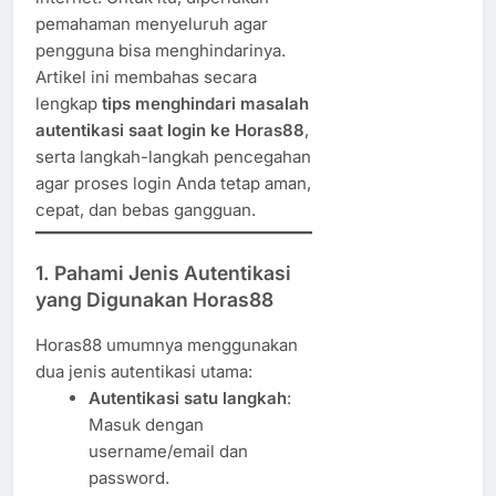
pemahaman menyeluruh agar
pengguna bisa menghindarinya.
Artikel ini membahas secara
lengkap
tips menghindari masalah
autentikasi saat login ke Horas88
,
serta langkah-langkah pencegahan
agar proses login Anda tetap aman,
cepat, dan bebas gangguan.
1. Pahami Jenis Autentikasi
yang Digunakan Horas88
Horas88 umumnya menggunakan
dua jenis autentikasi utama:
Autentikasi satu langkah
:
Masuk dengan
username/email dan
password.