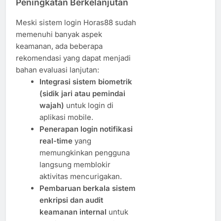
Peningkatan Berkelanjutan
Meski sistem login Horas88 sudah
memenuhi banyak aspek
keamanan, ada beberapa
rekomendasi yang dapat menjadi
bahan evaluasi lanjutan:
Integrasi sistem biometrik
(sidik jari atau pemindai
wajah)
untuk login di
aplikasi mobile.
Penerapan login notifikasi
real-time
yang
memungkinkan pengguna
langsung memblokir
aktivitas mencurigakan.
Pembaruan berkala sistem
enkripsi dan audit
keamanan internal
untuk