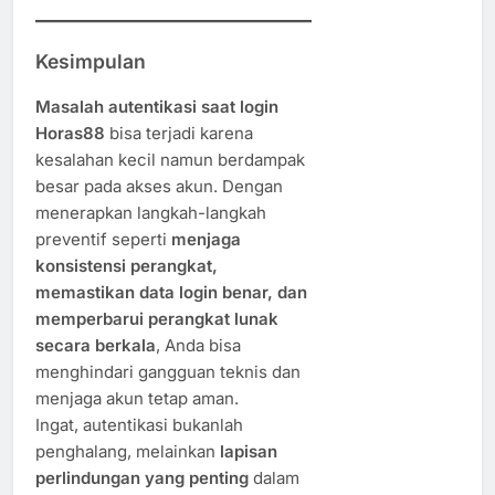
Kesimpulan
Masalah autentikasi saat login
Horas88
bisa terjadi karena
kesalahan kecil namun berdampak
besar pada akses akun. Dengan
menerapkan langkah-langkah
preventif seperti
menjaga
konsistensi perangkat,
memastikan data login benar, dan
memperbarui perangkat lunak
secara berkala
, Anda bisa
menghindari gangguan teknis dan
menjaga akun tetap aman.
Ingat, autentikasi bukanlah
penghalang, melainkan
lapisan
perlindungan yang penting
dalam