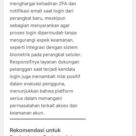
menghargai kehadiran 2FA dan
notifikasi email saat login dari
perangkat baru, meskipun
sebagian menyarankan agar
proses login dipermudah tanpa
mengurangi aspek keamanan,
seperti integrasi dengan sistem
biometrik pada perangkat seluler.
Responsifnya layanan dukungan
pelanggan saat terjadi kendala
login juga menambah nilai positif
dalam evaluasi pengguna,
menunjukkan bahwa platform
serius dalam menangani
permasalahan terkait akses dan
keamanan akun.
Rekomendasi untuk