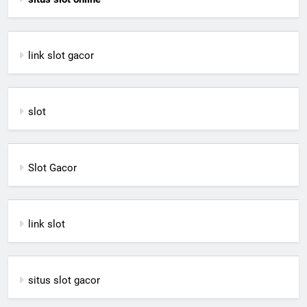
link slot gacor
slot
Slot Gacor
link slot
situs slot gacor