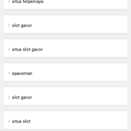
situs terpercaya
slot gacor
situs slot gacor
spaceman
slot gacor
situs slot