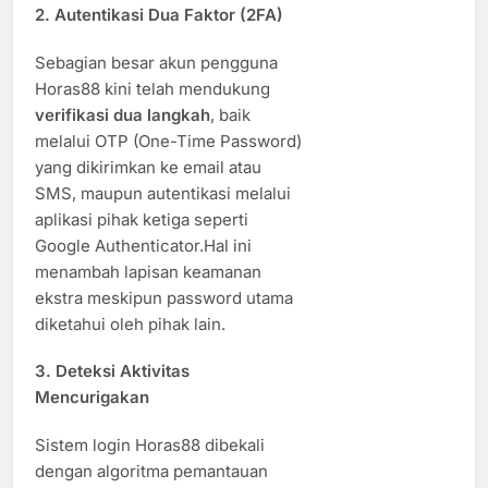
2.
Autentikasi Dua Faktor (2FA)
Sebagian besar akun pengguna
Horas88 kini telah mendukung
verifikasi dua langkah
, baik
melalui OTP (One-Time Password)
yang dikirimkan ke email atau
SMS, maupun autentikasi melalui
aplikasi pihak ketiga seperti
Google Authenticator.Hal ini
menambah lapisan keamanan
ekstra meskipun password utama
diketahui oleh pihak lain.
3.
Deteksi Aktivitas
Mencurigakan
Sistem login Horas88 dibekali
dengan algoritma pemantauan