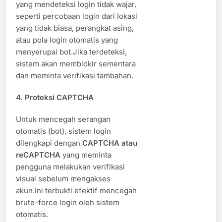
yang mendeteksi login tidak wajar,
seperti percobaan login dari lokasi
yang tidak biasa, perangkat asing,
atau pola login otomatis yang
menyerupai bot.Jika terdeteksi,
sistem akan memblokir sementara
dan meminta verifikasi tambahan.
4.
Proteksi CAPTCHA
Untuk mencegah serangan
otomatis (bot), sistem login
dilengkapi dengan
CAPTCHA atau
reCAPTCHA
yang meminta
pengguna melakukan verifikasi
visual sebelum mengakses
akun.Ini terbukti efektif mencegah
brute-force login oleh sistem
otomatis.