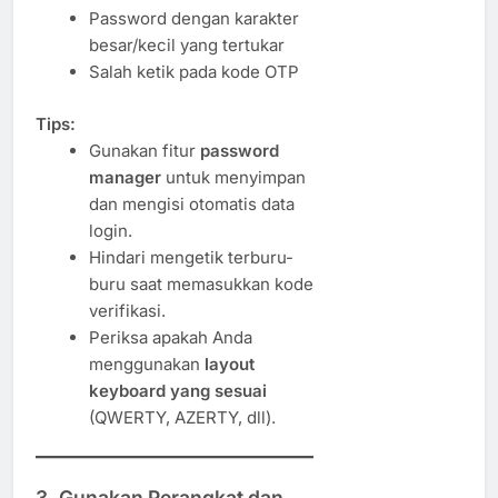
Password dengan karakter
besar/kecil yang tertukar
Salah ketik pada kode OTP
Tips:
Gunakan fitur
password
manager
untuk menyimpan
dan mengisi otomatis data
login.
Hindari mengetik terburu-
buru saat memasukkan kode
verifikasi.
Periksa apakah Anda
menggunakan
layout
keyboard yang sesuai
(QWERTY, AZERTY, dll).
3. Gunakan Perangkat dan