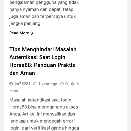
pengalaman pengguna yang tidak
hanya nyaman dan cepat, tetapi
juga aman dan terpercaya untuk
jangka panjang.
Read More
Tips Menghindari Masalah
Autentikasi Saat Login
Horas88: Panduan Praktis
dan Aman
9a75281
1 year ago
0
6
mins
Masalah autentikasi saat login
Horas88 bisa mengganggu akses
Anda. Artikel ini menyajikan tips
lengkap untuk mencegah error
login, dari verifikasi ganda hingga