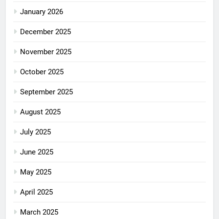
January 2026
December 2025
November 2025
October 2025
September 2025
August 2025
July 2025
June 2025
May 2025
April 2025
March 2025