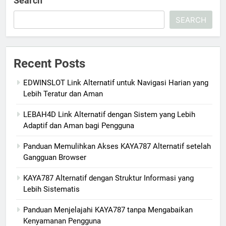
Search
SEARCH
Recent Posts
EDWINSLOT Link Alternatif untuk Navigasi Harian yang
Lebih Teratur dan Aman
LEBAH4D Link Alternatif dengan Sistem yang Lebih
Adaptif dan Aman bagi Pengguna
Panduan Memulihkan Akses KAYA787 Alternatif setelah
Gangguan Browser
KAYA787 Alternatif dengan Struktur Informasi yang
Lebih Sistematis
Panduan Menjelajahi KAYA787 tanpa Mengabaikan
Kenyamanan Pengguna