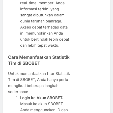
real-time, memberi Anda
informasi terkini yang
sangat dibutuhkan dalam
dunia taruhan olahraga.
Akses cepat terhadap data
ini memungkinkan Anda
untuk bertindak lebih cepat
dan lebih tepat waktu.
Cara Memanfaatkan Statistik
Tim di SBOBET
Untuk memanfaatkan fitur Statistik
Tim di SBOBET, Anda hanya perlu
mengikuti beberapa langkah
sederhana:
Login ke Akun SBOBET:
Masuk ke akun SBOBET
Anda menggunakan ID dan