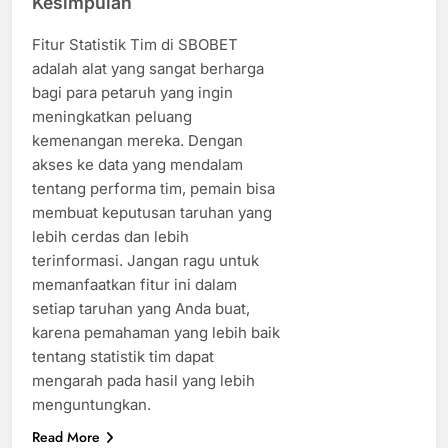
Kesimpulan
Fitur Statistik Tim di SBOBET
adalah alat yang sangat berharga
bagi para petaruh yang ingin
meningkatkan peluang
kemenangan mereka. Dengan
akses ke data yang mendalam
tentang performa tim, pemain bisa
membuat keputusan taruhan yang
lebih cerdas dan lebih
terinformasi. Jangan ragu untuk
memanfaatkan fitur ini dalam
setiap taruhan yang Anda buat,
karena pemahaman yang lebih baik
tentang statistik tim dapat
mengarah pada hasil yang lebih
menguntungkan.
Read More