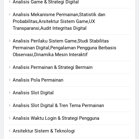
Analisis Game & Strategi Digital
Analisis Mekanisme Permainan,Statistik dan
Probabilitas,Arsitektur Sistem Game,UX
Transparansi,Audit Integritas Digital
Analisis Perilaku Sistem Game,Studi Stabilitas
Permainan Digital,Pengalaman Pengguna Berbasis
Observasi,Dinamika Mesin Interaktif
Analisis Permainan & Strategi Bermain
Analisis Pola Permainan
Analisis Slot Digital
Analisis Slot Digital & Tren Tema Permainan
Analisis Waktu Login & Strategi Pengguna
Arsitektur Sistem & Teknologi