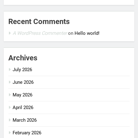
Recent Comments
A WordPress Commenter
on
Hello world!
Archives
July 2026
June 2026
May 2026
April 2026
March 2026
February 2026