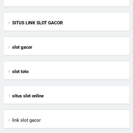
SITUS LINK SLOT GACOR
slot gacor
slot toto
situs slot online
link slot gacor