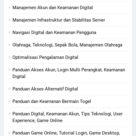
Manajemen Akun dan Keamanan Digital
Manajemen Infrastruktur dan Stabilitas Server
Navigasi Digital dan Keamanan Pengguna
Olahraga, Teknologi, Sepak Bola, Manajemen Olahraga
Optimalisasi Pengalaman Digital
Panduan Akses Akun, Login Multi Perangkat, Keamanan
Digital
Panduan Akses Alternatif Digital
Panduan dan Keamanan Bermain Togel
Panduan Digital, Keamanan Akun, Tips Teknologi, User
Experience, Game Online
Panduan Game Online, Tutorial Login, Game Desktop,