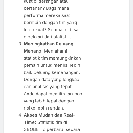
kuat di serangan atau
bertahan? Bagaimana
performa mereka saat
bermain dengan tim yang
lebih kuat? Semua ini bisa
dipelajari dari statistik.
Meningkatkan Peluang
Menang:
Memahami
statistik tim memungkinkan
pemain untuk menilai lebih
baik peluang kemenangan.
Dengan data yang lengkap
dan analisis yang tepat,
Anda dapat memilih taruhan
yang lebih tepat dengan
risiko lebih rendah.
Akses Mudah dan Real-
Time:
Statistik tim di
SBOBET diperbarui secara