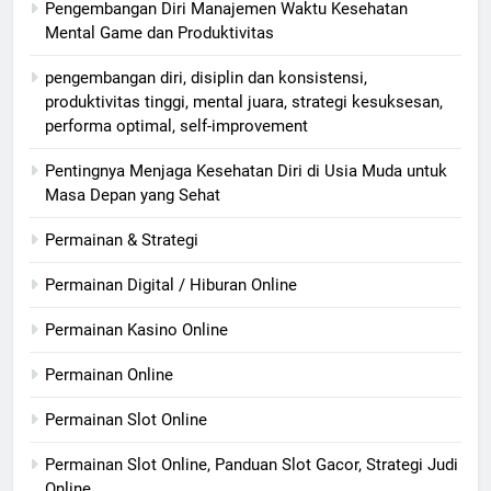
Pengembangan Diri Manajemen Waktu Kesehatan
Mental Game dan Produktivitas
pengembangan diri, disiplin dan konsistensi,
produktivitas tinggi, mental juara, strategi kesuksesan,
performa optimal, self-improvement
Pentingnya Menjaga Kesehatan Diri di Usia Muda untuk
Masa Depan yang Sehat
Permainan & Strategi
Permainan Digital / Hiburan Online
Permainan Kasino Online
Permainan Online
Permainan Slot Online
Permainan Slot Online, Panduan Slot Gacor, Strategi Judi
Online