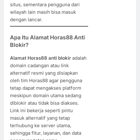
situs, sementara pengguna dari
wilayah lain masih bisa masuk
dengan lancar.
Apa Itu Alamat Horas88 Anti
Blokir?
Alamat Horas88 anti blokir
adalah
domain cadangan atau link
alternatif resmi yang disiapkan
oleh tim Horas88 agar pengguna
tetap dapat mengakses platform
meskipun domain utama sedang
diblokir atau tidak bisa diakses.
Link ini bekerja seperti pintu
masuk alternatif yang tetap
terhubung ke server utama,
sehingga fitur, layanan, dan data