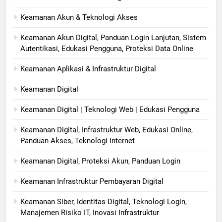
Keamanan Akun & Teknologi Akses
Keamanan Akun Digital, Panduan Login Lanjutan, Sistem
Autentikasi, Edukasi Pengguna, Proteksi Data Online
Keamanan Aplikasi & Infrastruktur Digital
Keamanan Digital
Keamanan Digital | Teknologi Web | Edukasi Pengguna
Keamanan Digital, Infrastruktur Web, Edukasi Online,
Panduan Akses, Teknologi Internet
Keamanan Digital, Proteksi Akun, Panduan Login
Keamanan Infrastruktur Pembayaran Digital
Keamanan Siber, Identitas Digital, Teknologi Login,
Manajemen Risiko IT, Inovasi Infrastruktur