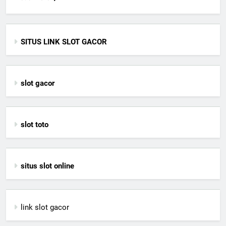
SITUS LINK SLOT GACOR
slot gacor
slot toto
situs slot online
link slot gacor