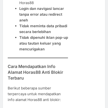
Horas88
Login dan navigasi lancar
tanpa error atau redirect
aneh
Tidak meminta data pribadi
secara berlebihan
Tidak dipenuhi iklan pop-up
atau tautan keluar yang
mencurigakan
Cara Mendapatkan Info
Alamat Horas88 Anti Blokir
Terbaru
Berikut beberapa sumber
terpercaya untuk mendapatkan
info alamat Horas88 anti blokir: