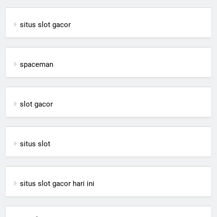
situs slot gacor
spaceman
slot gacor
situs slot
situs slot gacor hari ini