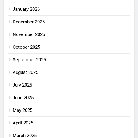
January 2026
December 2025
November 2025
October 2025
September 2025
August 2025
July 2025
June 2025
May 2025
April 2025
March 2025