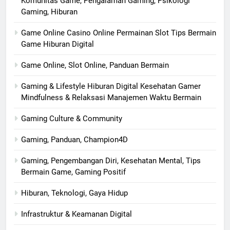
Komunitas Game, Pengalaman Gaming, Psikologi
Gaming, Hiburan
Game Online Casino Online Permainan Slot Tips Bermain
Game Hiburan Digital
Game Online, Slot Online, Panduan Bermain
Gaming & Lifestyle Hiburan Digital Kesehatan Gamer
Mindfulness & Relaksasi Manajemen Waktu Bermain
Gaming Culture & Community
Gaming, Panduan, Champion4D
Gaming, Pengembangan Diri, Kesehatan Mental, Tips
Bermain Game, Gaming Positif
Hiburan, Teknologi, Gaya Hidup
Infrastruktur & Keamanan Digital