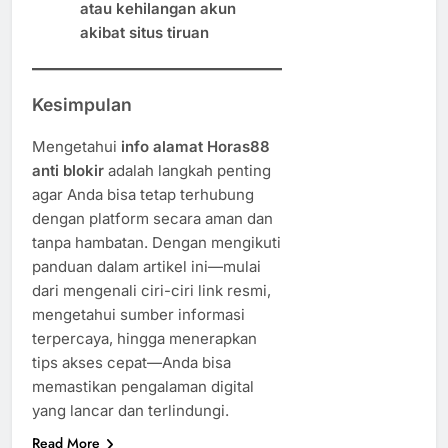
atau kehilangan akun
akibat situs tiruan
Kesimpulan
Mengetahui
info alamat Horas88
anti blokir
adalah langkah penting
agar Anda bisa tetap terhubung
dengan platform secara aman dan
tanpa hambatan. Dengan mengikuti
panduan dalam artikel ini—mulai
dari mengenali ciri-ciri link resmi,
mengetahui sumber informasi
terpercaya, hingga menerapkan
tips akses cepat—Anda bisa
memastikan pengalaman digital
yang lancar dan terlindungi.
Read More