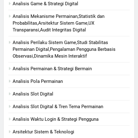
Analisis Game & Strategi Digital
Analisis Mekanisme Permainan,Statistik dan
Probabilitas,Arsitektur Sistem Game,UX
Transparansi,Audit Integritas Digital
Analisis Perilaku Sistem Game,Studi Stabilitas
Permainan Digital,Pengalaman Pengguna Berbasis
Observasi,Dinamika Mesin Interaktif
Analisis Permainan & Strategi Bermain
Analisis Pola Permainan
Analisis Slot Digital
Analisis Slot Digital & Tren Tema Permainan
Analisis Waktu Login & Strategi Pengguna
Arsitektur Sistem & Teknologi