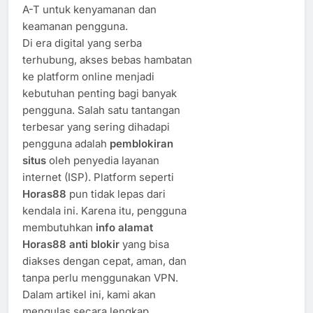
A-T untuk kenyamanan dan
keamanan pengguna.
Di era digital yang serba
terhubung, akses bebas hambatan
ke platform online menjadi
kebutuhan penting bagi banyak
pengguna. Salah satu tantangan
terbesar yang sering dihadapi
pengguna adalah
pemblokiran
situs
oleh penyedia layanan
internet (ISP). Platform seperti
Horas88
pun tidak lepas dari
kendala ini. Karena itu, pengguna
membutuhkan
info alamat
Horas88 anti blokir
yang bisa
diakses dengan cepat, aman, dan
tanpa perlu menggunakan VPN.
Dalam artikel ini, kami akan
mengulas secara lengkap