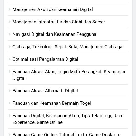
Manajemen Akun dan Keamanan Digital
Manajemen Infrastruktur dan Stabilitas Server
Navigasi Digital dan Keamanan Pengguna
Olahraga, Teknologi, Sepak Bola, Manajemen Olahraga
Optimalisasi Pengalaman Digital
Panduan Akses Akun, Login Multi Perangkat, Keamanan
Digital
Panduan Akses Alternatif Digital
Panduan dan Keamanan Bermain Togel
Panduan Digital, Keamanan Akun, Tips Teknologi, User
Experience, Game Online
Panduan Game Online, Tutorial Login, Game Desktop,