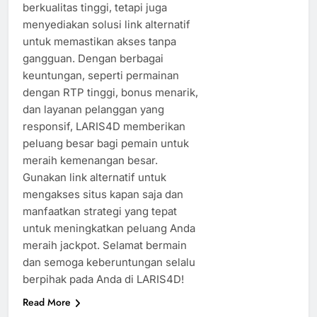
berkualitas tinggi, tetapi juga
menyediakan solusi link alternatif
untuk memastikan akses tanpa
gangguan. Dengan berbagai
keuntungan, seperti permainan
dengan RTP tinggi, bonus menarik,
dan layanan pelanggan yang
responsif, LARIS4D memberikan
peluang besar bagi pemain untuk
meraih kemenangan besar.
Gunakan link alternatif untuk
mengakses situs kapan saja dan
manfaatkan strategi yang tepat
untuk meningkatkan peluang Anda
meraih jackpot. Selamat bermain
dan semoga keberuntungan selalu
berpihak pada Anda di LARIS4D!
Read More