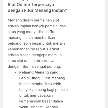
Slot Online Terpercaya
dengan Fitur Menang Instan?
Menang dalam permainan slot
adalah impian banyak pemain, dan
situs yang menyediakan fitur
menang instan memberikan
peluang lebih besar untuk meraih
kemenangan tersebut. Berikut
adalah alasan mengapa memilih
situs slot online terpercaya
dengan fitur ini sangat penting:
Peluang Menang yang
Lebih Tinggi
: Fitur menang
instan memberikan lebih
banyak peluang bagi pemain
untuk mendapatkan
kemenangan besar dalam
waktu singkat. Dengan