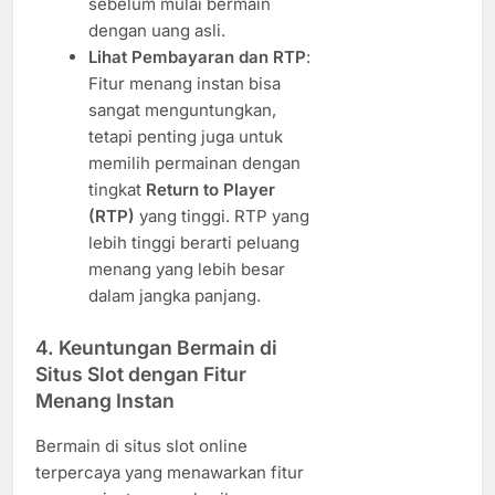
sebelum mulai bermain
dengan uang asli.
Lihat Pembayaran dan RTP
:
Fitur menang instan bisa
sangat menguntungkan,
tetapi penting juga untuk
memilih permainan dengan
tingkat
Return to Player
(RTP)
yang tinggi. RTP yang
lebih tinggi berarti peluang
menang yang lebih besar
dalam jangka panjang.
4. Keuntungan Bermain di
Situs Slot dengan Fitur
Menang Instan
Bermain di situs slot online
terpercaya yang menawarkan fitur