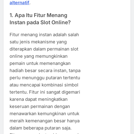
alternatif
.
1. Apa Itu Fitur Menang
Instan pada Slot Online?
Fitur menang instan adalah salah
satu jenis mekanisme yang
diterapkan dalam permainan slot
online yang memungkinkan
pemain untuk memenangkan
hadiah besar secara instan, tanpa
perlu menunggu putaran tertentu
atau mencapai kombinasi simbol
tertentu. Fitur ini sangat digemari
karena dapat meningkatkan
keseruan permainan dengan
menawarkan kemungkinan untuk
meraih kemenangan besar hanya
dalam beberapa putaran saja.