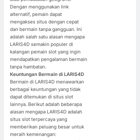
Dengan menggunakan link
alternatif, pemain dapat
mengakses situs dengan cepat
dan bermain tanpa gangguan. Ini
adalah salah satu alasan mengapa
LARIS4D semakin populer di
kalangan pemain slot yang ingin
mendapatkan pengalaman bermain
tanpa hambatan.
Keuntungan Bermain di LARIS4D
Bermain di LARIS4D menawarkan
berbagai keuntungan yang tidak
dapat ditemukan di situs slot
lainnya. Berikut adalah beberapa
alasan mengapa LARIS4D adalah
situs slot terpercaya yang
memberikan peluang besar untuk
meraih kemenangan: