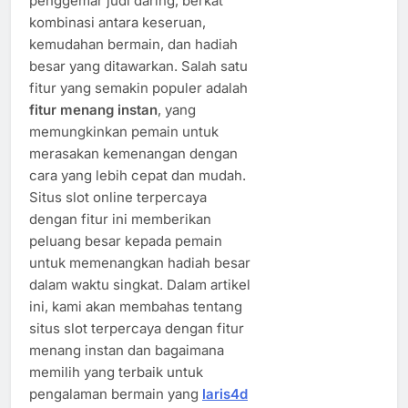
penggemar judi daring, berkat
kombinasi antara keseruan,
kemudahan bermain, dan hadiah
besar yang ditawarkan. Salah satu
fitur yang semakin populer adalah
fitur menang instan
, yang
memungkinkan pemain untuk
merasakan kemenangan dengan
cara yang lebih cepat dan mudah.
Situs slot online terpercaya
dengan fitur ini memberikan
peluang besar kepada pemain
untuk memenangkan hadiah besar
dalam waktu singkat. Dalam artikel
ini, kami akan membahas tentang
situs slot terpercaya dengan fitur
menang instan dan bagaimana
memilih yang terbaik untuk
pengalaman bermain yang
laris4d