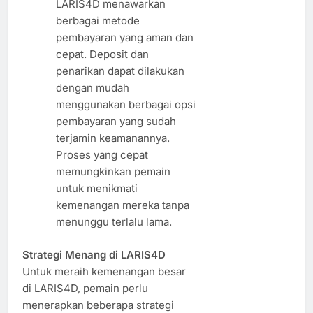
LARIS4D menawarkan
berbagai metode
pembayaran yang aman dan
cepat. Deposit dan
penarikan dapat dilakukan
dengan mudah
menggunakan berbagai opsi
pembayaran yang sudah
terjamin keamanannya.
Proses yang cepat
memungkinkan pemain
untuk menikmati
kemenangan mereka tanpa
menunggu terlalu lama.
Strategi Menang di LARIS4D
Untuk meraih kemenangan besar
di LARIS4D, pemain perlu
menerapkan beberapa strategi