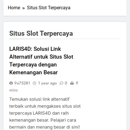
Home
Situs Slot Terpercaya
Situs Slot Terpercaya
LARIS4D: Solusi Link
Alternatif untuk Situs Slot
Terpercaya dengan
Kemenangan Besar
9a75281
1 year ago
0
9
mins
Temukan solusi link alternatif
terbaik untuk mengakses situs slot
terpercaya LARIS4D dan raih
kemenangan besar. Pelajari cara
bermain dan menang besar di sini!