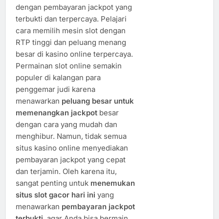
dengan pembayaran jackpot yang
terbukti dan terpercaya. Pelajari
cara memilih mesin slot dengan
RTP tinggi dan peluang menang
besar di kasino online terpercaya.
Permainan slot online semakin
populer di kalangan para
penggemar judi karena
menawarkan
peluang besar untuk
memenangkan jackpot
besar
dengan cara yang mudah dan
menghibur. Namun, tidak semua
situs kasino online menyediakan
pembayaran jackpot yang cepat
dan terjamin. Oleh karena itu,
sangat penting untuk
menemukan
situs slot gacor hari ini
yang
menawarkan
pembayaran jackpot
terbukti
, agar Anda bisa bermain