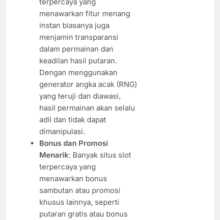
terpercaya yang
menawarkan fitur menang
instan biasanya juga
menjamin transparansi
dalam permainan dan
keadilan hasil putaran.
Dengan menggunakan
generator angka acak (RNG)
yang teruji dan diawasi,
hasil permainan akan selalu
adil dan tidak dapat
dimanipulasi.
Bonus dan Promosi
Menarik
: Banyak situs slot
terpercaya yang
menawarkan bonus
sambutan atau promosi
khusus lainnya, seperti
putaran gratis atau bonus