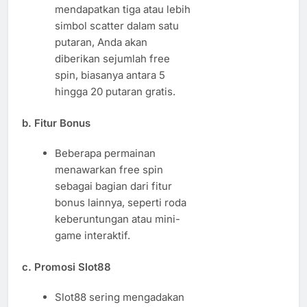
mendapatkan tiga atau lebih
simbol scatter dalam satu
putaran, Anda akan
diberikan sejumlah free
spin, biasanya antara 5
hingga 20 putaran gratis.
b. Fitur Bonus
Beberapa permainan
menawarkan free spin
sebagai bagian dari fitur
bonus lainnya, seperti roda
keberuntungan atau mini-
game interaktif.
c. Promosi Slot88
Slot88 sering mengadakan