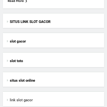
Read More
SITUS LINK SLOT GACOR
slot gacor
slot toto
situs slot online
link slot gacor