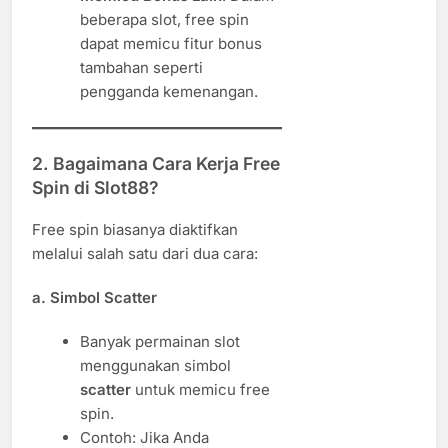
beberapa slot, free spin
dapat memicu fitur bonus
tambahan seperti
pengganda kemenangan.
2. Bagaimana Cara Kerja Free
Spin di Slot88?
Free spin biasanya diaktifkan
melalui salah satu dari dua cara:
a. Simbol Scatter
Banyak permainan slot
menggunakan simbol
scatter
untuk memicu free
spin.
Contoh: Jika Anda