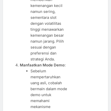
kemenangan kecil
namun sering,
sementara slot
dengan volatilitas
tinggi menawarkan
kemenangan besar
namun jarang. Pilih
sesuai dengan
preferensi dan
strategi Anda.
Manfaatkan Mode Demo:
Sebelum
mempertaruhkan
uang asli, cobalah
bermain dalam mode
demo untuk
memahami
mekanisme