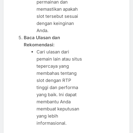
permainan dan
memastikan apakah
slot tersebut sesuai
dengan keinginan
Anda.
Baca Ulasan dan
Rekomendasi:
Cari ulasan dari
pemain lain atau situs
tepercaya yang
membahas tentang
slot dengan RTP
tinggi dan performa
yang baik. Ini dapat
membantu Anda
membuat keputusan
yang lebih
informasional.