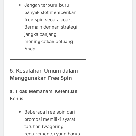
Jangan terburu-buru;
banyak slot memberikan
free spin secara acak.
Bermain dengan strategi
jangka panjang
meningkatkan peluang
Anda.
5. Kesalahan Umum dalam
Menggunakan Free Spin
a. Tidak Memahami Ketentuan
Bonus
Beberapa free spin dari
promosi memiliki syarat
taruhan (wagering
requirements) yang harus