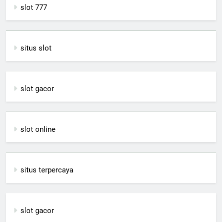
slot 777
situs slot
slot gacor
slot online
situs terpercaya
slot gacor