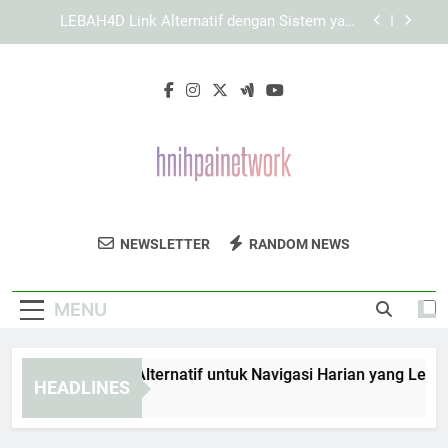
Skip
Panduan Memulihkan Akses KAYA787 Alternatif
to
setelah Gangguan Browser
content
KAYA787 Alternatif dengan Struktur Informasi
yang Lebih Sistematis
EDWINSLOT Link Alternatif untuk Navigasi Harian
yang Lebih Teratur dan Aman
LEBAH4D Link Alternatif dengan Sistem yang
Lebih Adaptif dan Aman bagi Pengguna
Panduan Memulihkan Akses KAYA787 Alternatif
setelah Gangguan Browser
HNI HP AI
Dapatkan Informasi Terbaru Tentang
KAYA787 Alternatif dengan Struktur Informasi
NEWSLETTER
RANDOM NEWS
Network
yang Lebih Sistematis
Kecerdasan Buatan Di HNI HP AI Network.
MENU
WINSLOT Link Alternatif untuk Navigasi Harian yang Lebih Te
HEADLINES
eeks Ago