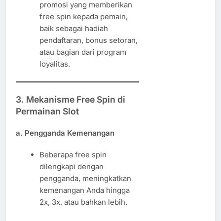
promosi yang memberikan
free spin kepada pemain,
baik sebagai hadiah
pendaftaran, bonus setoran,
atau bagian dari program
loyalitas.
3. Mekanisme Free Spin di
Permainan Slot
a. Pengganda Kemenangan
Beberapa free spin
dilengkapi dengan
pengganda, meningkatkan
kemenangan Anda hingga
2x, 3x, atau bahkan lebih.