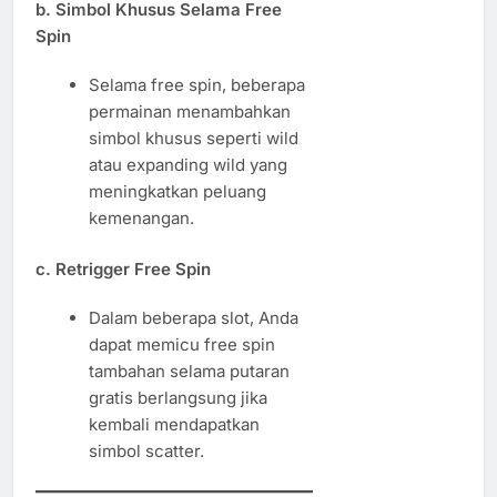
b. Simbol Khusus Selama Free
Spin
Selama free spin, beberapa
permainan menambahkan
simbol khusus seperti wild
atau expanding wild yang
meningkatkan peluang
kemenangan.
c. Retrigger Free Spin
Dalam beberapa slot, Anda
dapat memicu free spin
tambahan selama putaran
gratis berlangsung jika
kembali mendapatkan
simbol scatter.