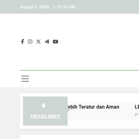
Skip
August 6, 2026
1:31:37 AM
to
content
HNI
Dapatkan 
gasi Harian yang Lebih Teratur dan Aman
LEBAH4D Link 
2 Weeks Ago
HEADLINES