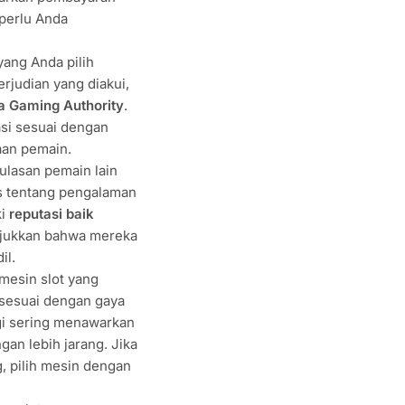
 perlu Anda
yang Anda pilih
rjudian yang diakui,
a Gaming Authority
.
asi sesuai dengan
aan pemain.
lasan pemain lain
s tentang pengalaman
ki
reputasi baik
unjukkan bahwa mereka
il.
 mesin slot yang
sesuai dengan gaya
ggi sering menawarkan
an lebih jarang. Jika
, pilih mesin dengan