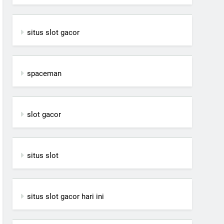
situs slot gacor
spaceman
slot gacor
situs slot
situs slot gacor hari ini