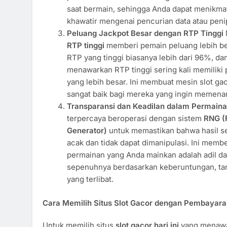
saat bermain, sehingga Anda dapat menikma
khawatir mengenai pencurian data atau peni
Peluang Jackpot Besar dengan RTP Tinggi
RTP tinggi
memberi pemain peluang lebih b
RTP yang tinggi biasanya lebih dari 96%, da
menawarkan RTP tinggi sering kali memiliki
yang lebih besar. Ini membuat mesin slot gac
sangat baik bagi mereka yang ingin memena
Transparansi dan Keadilan dalam Permain
terpercaya beroperasi dengan sistem
RNG (
Generator)
untuk memastikan bahwa hasil se
acak dan tidak dapat dimanipulasi. Ini memb
permainan yang Anda mainkan adalah adil da
sepenuhnya berdasarkan keberuntungan, ta
yang terlibat.
Cara Memilih Situs Slot Gacor dengan Pembayara
Untuk memilih situs
slot gacor hari ini
yang menawa