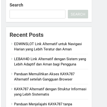
Search
SEARCH
Recent Posts
EDWINSLOT Link Alternatif untuk Navigasi
Harian yang Lebih Teratur dan Aman
LEBAH4D Link Alternatif dengan Sistem yang
Lebih Adaptif dan Aman bagi Pengguna
Panduan Memulihkan Akses KAYA787
Alternatif setelah Gangguan Browser
KAYA787 Alternatif dengan Struktur Informasi
yang Lebih Sistematis
Panduan Menjelajahi KAYA787 tanpa