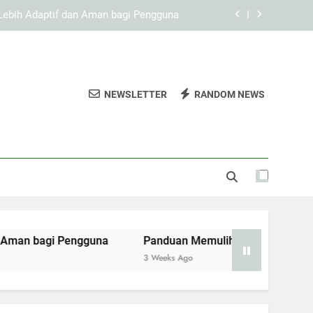
Lebih Adaptif dan Aman bagi Pengguna
Alternatif setelah Gangguan Browser
ruktur Informasi yang Lebih Sistematis
NEWSLETTER
RANDOM NEWS
si Harian yang Lebih Teratur dan Aman
Lebih Adaptif dan Aman bagi Pengguna
twork.
Alternatif setelah Gangguan Browser
ruktur Informasi yang Lebih Sistematis
 Pengguna
Panduan Memulihkan Akses KAYA787 Alternat
3 Weeks Ago