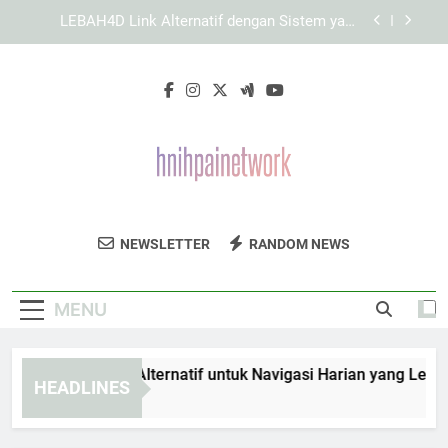
Skip
Panduan Memulihkan Akses KAYA787 Alternatif
to
setelah Gangguan Browser
content
KAYA787 Alternatif dengan Struktur Informasi
yang Lebih Sistematis
EDWINSLOT Link Alternatif untuk Navigasi Harian
yang Lebih Teratur dan Aman
LEBAH4D Link Alternatif dengan Sistem yang
Lebih Adaptif dan Aman bagi Pengguna
Panduan Memulihkan Akses KAYA787 Alternatif
setelah Gangguan Browser
HNI HP AI
Dapatkan Informasi Terbaru Tentang
KAYA787 Alternatif dengan Struktur Informasi
NEWSLETTER
RANDOM NEWS
Network
yang Lebih Sistematis
Kecerdasan Buatan Di HNI HP AI Network.
MENU
WINSLOT Link Alternatif untuk Navigasi Harian yang Lebih Te
HEADLINES
Weeks Ago