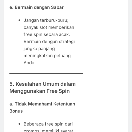
e. Bermain dengan Sabar
Jangan terburu-buru;
banyak slot memberikan
free spin secara acak.
Bermain dengan strategi
jangka panjang
meningkatkan peluang
Anda.
5. Kesalahan Umum dalam
Menggunakan Free Spin
a. Tidak Memahami Ketentuan
Bonus
Beberapa free spin dari
promosi memiliki syarat