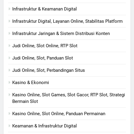
Infrastruktur & Keamanan Digital
Infrastruktur Digital, Layanan Online, Stabilitas Platform
Infrastruktur Jaringan & Sistem Distribusi Konten
Judi Online, Slot Online, RTP Slot
Judi Online, Slot, Panduan Slot
Judi Online, Slot, Perbandingan Situs
Kasino & Ekonomi
Kasino Online, Slot Games, Slot Gacor, RTP Slot, Strategi
Bermain Slot
Kasino Online, Slot Online, Panduan Permainan
Keamanan & Infrastruktur Digital