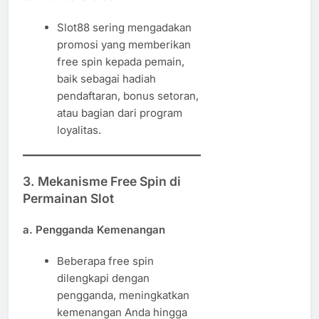
Slot88 sering mengadakan
promosi yang memberikan
free spin kepada pemain,
baik sebagai hadiah
pendaftaran, bonus setoran,
atau bagian dari program
loyalitas.
3. Mekanisme Free Spin di
Permainan Slot
a. Pengganda Kemenangan
Beberapa free spin
dilengkapi dengan
pengganda, meningkatkan
kemenangan Anda hingga