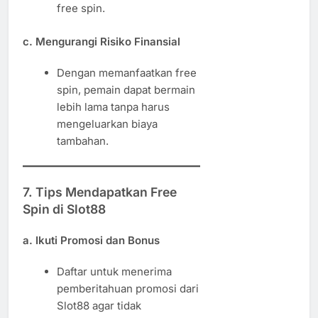
free spin.
c. Mengurangi Risiko Finansial
Dengan memanfaatkan free
spin, pemain dapat bermain
lebih lama tanpa harus
mengeluarkan biaya
tambahan.
7. Tips Mendapatkan Free
Spin di Slot88
a. Ikuti Promosi dan Bonus
Daftar untuk menerima
pemberitahuan promosi dari
Slot88 agar tidak