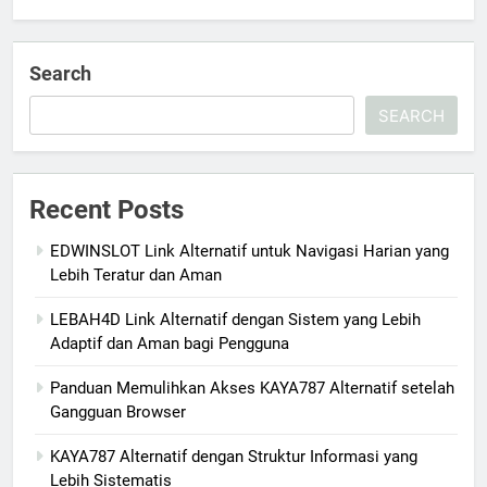
Search
SEARCH
Recent Posts
EDWINSLOT Link Alternatif untuk Navigasi Harian yang
Lebih Teratur dan Aman
LEBAH4D Link Alternatif dengan Sistem yang Lebih
Adaptif dan Aman bagi Pengguna
Panduan Memulihkan Akses KAYA787 Alternatif setelah
Gangguan Browser
KAYA787 Alternatif dengan Struktur Informasi yang
Lebih Sistematis