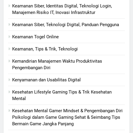
Keamanan Siber, Identitas Digital, Teknologi Login,
Manajemen Risiko IT, Inovasi Infrastruktur
Keamanan Siber, Teknologi Digital, Panduan Pengguna
Keamanan Togel Online
Keamanan, Tips & Trik, Teknologi
Kemandirian Manajemen Waktu Produktivitas
Pengembangan Diri
Kenyamanan dan Usabilitas Digital
Kesehatan Lifestyle Gaming Tips & Trik Kesehatan
Mental
Kesehatan Mental Gamer Mindset & Pengembangan Diri
Psikologi dalam Game Gaming Sehat & Seimbang Tips
Bermain Game Jangka Panjang