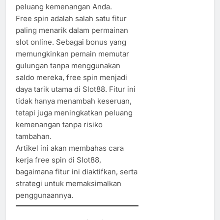
peluang kemenangan Anda.
Free spin adalah salah satu fitur
paling menarik dalam permainan
slot online. Sebagai bonus yang
memungkinkan pemain memutar
gulungan tanpa menggunakan
saldo mereka, free spin menjadi
daya tarik utama di Slot88. Fitur ini
tidak hanya menambah keseruan,
tetapi juga meningkatkan peluang
kemenangan tanpa risiko
tambahan.
Artikel ini akan membahas cara
kerja free spin di Slot88,
bagaimana fitur ini diaktifkan, serta
strategi untuk memaksimalkan
penggunaannya.