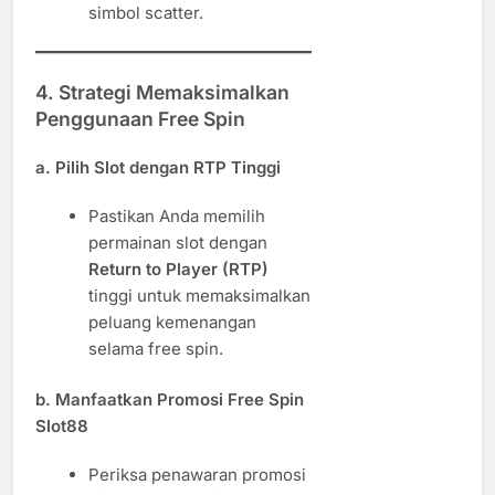
simbol scatter.
4. Strategi Memaksimalkan
Penggunaan Free Spin
a. Pilih Slot dengan RTP Tinggi
Pastikan Anda memilih
permainan slot dengan
Return to Player (RTP)
tinggi untuk memaksimalkan
peluang kemenangan
selama free spin.
b. Manfaatkan Promosi Free Spin
Slot88
Periksa penawaran promosi