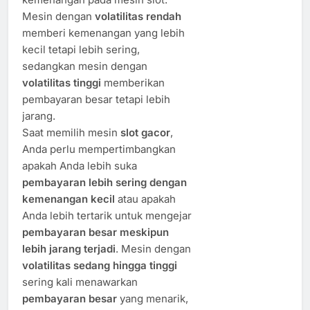
Mesin dengan
volatilitas rendah
memberi kemenangan yang lebih
kecil tetapi lebih sering,
sedangkan mesin dengan
volatilitas tinggi
memberikan
pembayaran besar tetapi lebih
jarang.
Saat memilih mesin
slot gacor
,
Anda perlu mempertimbangkan
apakah Anda lebih suka
pembayaran lebih sering dengan
kemenangan kecil
atau apakah
Anda lebih tertarik untuk mengejar
pembayaran besar meskipun
lebih jarang terjadi
. Mesin dengan
volatilitas sedang hingga tinggi
sering kali menawarkan
pembayaran besar
yang menarik,