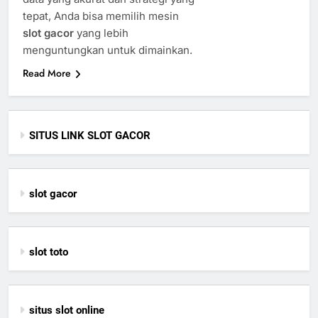
tepat, Anda bisa memilih mesin
slot gacor
yang lebih
menguntungkan untuk dimainkan.
Read More
SITUS LINK SLOT GACOR
slot gacor
slot toto
situs slot online