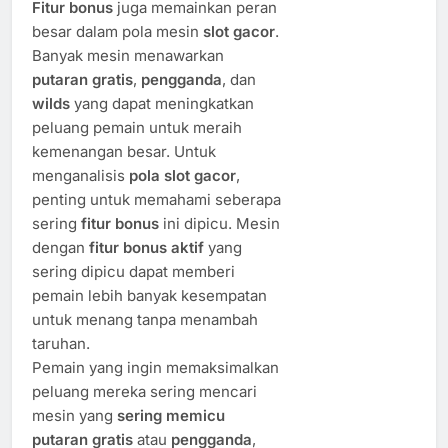
Fitur bonus
juga memainkan peran
besar dalam pola mesin
slot gacor
.
Banyak mesin menawarkan
putaran gratis
,
pengganda
, dan
wilds
yang dapat meningkatkan
peluang pemain untuk meraih
kemenangan besar. Untuk
menganalisis
pola slot gacor
,
penting untuk memahami seberapa
sering
fitur bonus
ini dipicu. Mesin
dengan
fitur bonus aktif
yang
sering dipicu dapat memberi
pemain lebih banyak kesempatan
untuk menang tanpa menambah
taruhan.
Pemain yang ingin memaksimalkan
peluang mereka sering mencari
mesin yang
sering memicu
putaran gratis
atau
pengganda
,