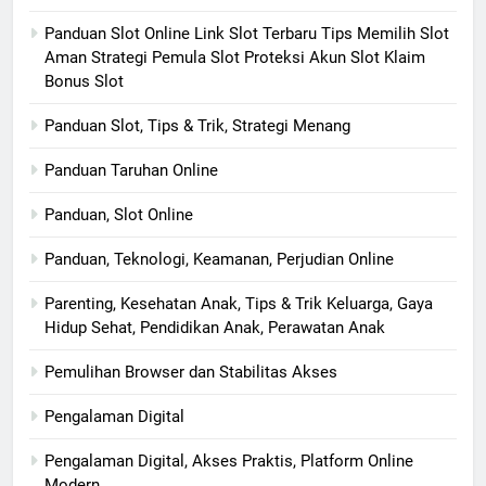
Panduan Slot Online Link Slot Terbaru Tips Memilih Slot
Aman Strategi Pemula Slot Proteksi Akun Slot Klaim
Bonus Slot
Panduan Slot, Tips & Trik, Strategi Menang
Panduan Taruhan Online
Panduan, Slot Online
Panduan, Teknologi, Keamanan, Perjudian Online
Parenting, Kesehatan Anak, Tips & Trik Keluarga, Gaya
Hidup Sehat, Pendidikan Anak, Perawatan Anak
Pemulihan Browser dan Stabilitas Akses
Pengalaman Digital
Pengalaman Digital, Akses Praktis, Platform Online
Modern