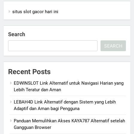
situs slot gacor hari ini
Search
SEARCH
Recent Posts
EDWINSLOT Link Alternatif untuk Navigasi Harian yang
Lebih Teratur dan Aman
LEBAH4D Link Alternatif dengan Sistem yang Lebih
Adaptif dan Aman bagi Pengguna
Panduan Memulihkan Akses KAYA787 Alternatif setelah
Gangguan Browser