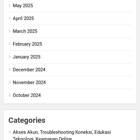
May 2025
April 2025
March 2025
February 2025
January 2025
December 2024
November 2024
October 2024
Categories
Akses Akun, Troubleshooting Koneksi, Edukasi
Teknologi, Keamanan Online