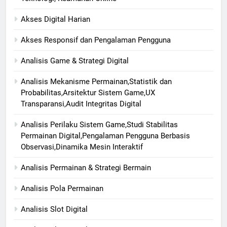
Akses Digital Harian
Akses Responsif dan Pengalaman Pengguna
Analisis Game & Strategi Digital
Analisis Mekanisme Permainan,Statistik dan
Probabilitas,Arsitektur Sistem Game,UX
Transparansi,Audit Integritas Digital
Analisis Perilaku Sistem Game,Studi Stabilitas
Permainan Digital,Pengalaman Pengguna Berbasis
Observasi,Dinamika Mesin Interaktif
Analisis Permainan & Strategi Bermain
Analisis Pola Permainan
Analisis Slot Digital