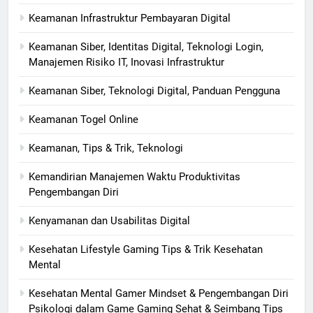
Keamanan Infrastruktur Pembayaran Digital
Keamanan Siber, Identitas Digital, Teknologi Login,
Manajemen Risiko IT, Inovasi Infrastruktur
Keamanan Siber, Teknologi Digital, Panduan Pengguna
Keamanan Togel Online
Keamanan, Tips & Trik, Teknologi
Kemandirian Manajemen Waktu Produktivitas
Pengembangan Diri
Kenyamanan dan Usabilitas Digital
Kesehatan Lifestyle Gaming Tips & Trik Kesehatan
Mental
Kesehatan Mental Gamer Mindset & Pengembangan Diri
Psikologi dalam Game Gaming Sehat & Seimbang Tips