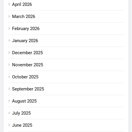
April 2026
March 2026
February 2026
January 2026
December 2025
November 2025
October 2025
September 2025
August 2025
July 2025
June 2025