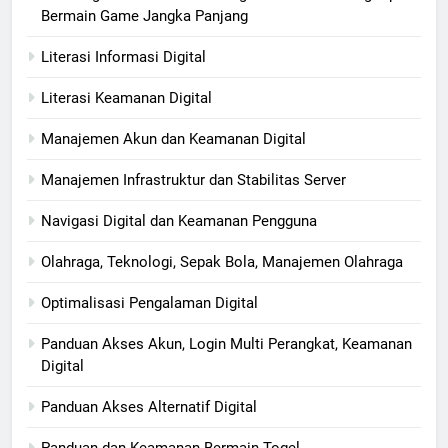
Bermain Game Jangka Panjang
Literasi Informasi Digital
Literasi Keamanan Digital
Manajemen Akun dan Keamanan Digital
Manajemen Infrastruktur dan Stabilitas Server
Navigasi Digital dan Keamanan Pengguna
Olahraga, Teknologi, Sepak Bola, Manajemen Olahraga
Optimalisasi Pengalaman Digital
Panduan Akses Akun, Login Multi Perangkat, Keamanan
Digital
Panduan Akses Alternatif Digital