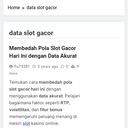
Home
data slot gacor
data slot gacor
Membedah Pola Slot Gacor
Hari Ini dengan Data Akurat
9a75281
2 years ago
0
9
mins
Temukan cara
membedah pola
slot gacor hari ini
dengan
menggunakan
data akurat
. Pelajari
bagaimana faktor seperti
RTP
,
volatilitas
, dan
fitur bonus
memengaruhi peluang menang di
mesin
slot
kasino online.