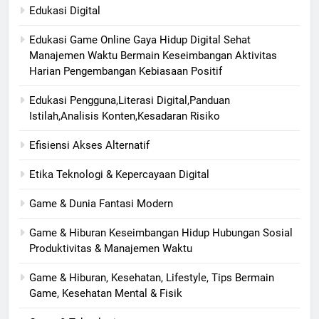
Edukasi Digital
Edukasi Game Online Gaya Hidup Digital Sehat
Manajemen Waktu Bermain Keseimbangan Aktivitas
Harian Pengembangan Kebiasaan Positif
Edukasi Pengguna,Literasi Digital,Panduan
Istilah,Analisis Konten,Kesadaran Risiko
Efisiensi Akses Alternatif
Etika Teknologi & Kepercayaan Digital
Game & Dunia Fantasi Modern
Game & Hiburan Keseimbangan Hidup Hubungan Sosial
Produktivitas & Manajemen Waktu
Game & Hiburan, Kesehatan, Lifestyle, Tips Bermain
Game, Kesehatan Mental & Fisik