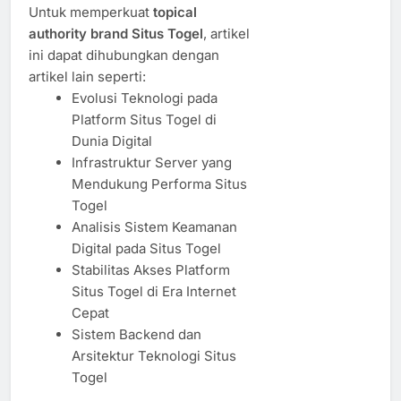
Untuk memperkuat
topical
authority brand Situs Togel
, artikel
ini dapat dihubungkan dengan
artikel lain seperti:
Evolusi Teknologi pada
Platform Situs Togel di
Dunia Digital
Infrastruktur Server yang
Mendukung Performa Situs
Togel
Analisis Sistem Keamanan
Digital pada Situs Togel
Stabilitas Akses Platform
Situs Togel di Era Internet
Cepat
Sistem Backend dan
Arsitektur Teknologi Situs
Togel