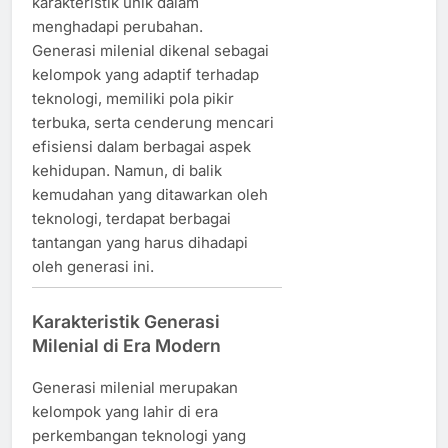
karakteristik unik dalam
menghadapi perubahan.
Generasi milenial dikenal sebagai
kelompok yang adaptif terhadap
teknologi, memiliki pola pikir
terbuka, serta cenderung mencari
efisiensi dalam berbagai aspek
kehidupan. Namun, di balik
kemudahan yang ditawarkan oleh
teknologi, terdapat berbagai
tantangan yang harus dihadapi
oleh generasi ini.
Karakteristik Generasi
Milenial di Era Modern
Generasi milenial merupakan
kelompok yang lahir di era
perkembangan teknologi yang