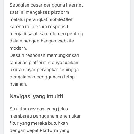
Sebagian besar pengguna internet
saat ini mengakses platform
melalui perangkat mobile.Oleh
karena itu, desain responsif
menjadi salah satu elemen penting
dalam pengembangan website
modern.
Desain responsif memungkinkan
tampilan platform menyesuaikan
ukuran layar perangkat sehingga
pengalaman penggunaan tetap
nyaman.
Navigasi yang Intuitif
Struktur navigasi yang jelas
membantu pengguna menemukan
fitur yang mereka butuhkan
dengan cepat.Platform yang