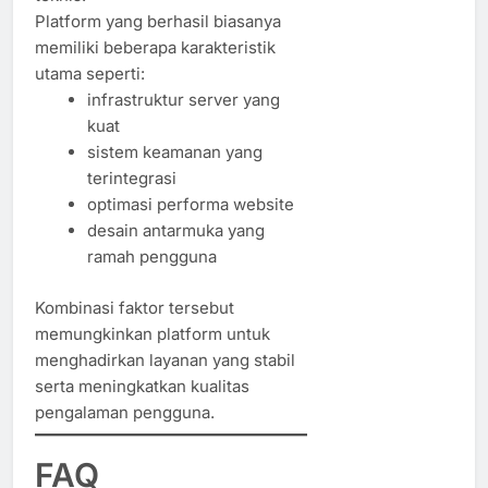
Platform yang berhasil biasanya
memiliki beberapa karakteristik
utama seperti:
infrastruktur server yang
kuat
sistem keamanan yang
terintegrasi
optimasi performa website
desain antarmuka yang
ramah pengguna
Kombinasi faktor tersebut
memungkinkan platform untuk
menghadirkan layanan yang stabil
serta meningkatkan kualitas
pengalaman pengguna.
FAQ