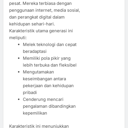
pesat. Mereka terbiasa dengan
penggunaan internet, media sosial,
dan perangkat digital dalam
kehidupan sehari-hari.
Karakteristik utama generasi ini
meliputi:
Melek teknologi dan cepat
beradaptasi
Memiliki pola pikir yang
lebih terbuka dan fleksibel
Mengutamakan
keseimbangan antara
pekerjaan dan kehidupan
pribadi
Cenderung mencari
pengalaman dibandingkan
kepemilikan
Karakteristik ini menunjukkan