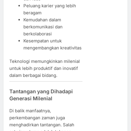
Peluang karier yang lebih
beragam
Kemudahan dalam
berkomunikasi dan
berkolaborasi
Kesempatan untuk
mengembangkan kreativitas
Teknologi memungkinkan milenial
untuk lebih produktif dan inovatif
dalam berbagai bidang.
Tantangan yang Dihadapi
Generasi Milenial
Di balik manfaatnya,
perkembangan zaman juga
menghadirkan tantangan. Salah