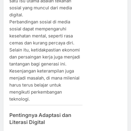
satu isu utama adalah tekanan
sosial yang muncul dari media
digital.
Perbandingan sosial di media
sosial dapat mempengaruhi
kesehatan mental, seperti rasa
cemas dan kurang percaya diri.
Selain itu, ketidakpastian ekonomi
dan persaingan kerja juga menjadi
tantangan bagi generasi ini.
Kesenjangan keterampilan juga
menjadi masalah, di mana milenial
harus terus belajar untuk
mengikuti perkembangan
teknologi.
Pentingnya Adaptasi dan
Literasi Digital