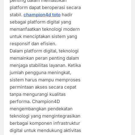
penting dalam memastikan
platform dapat beroperasi secara
stabil.
champion4d toto
hadir
sebagai platform digital yang
memanfaatkan teknologi modern
untuk menciptakan sistem yang
responsif dan efisien.
Dalam platform digital, teknologi
memainkan peran penting dalam
menjaga stabilitas layanan. Ketika
jumlah pengguna meningkat,
sistem harus mampu memproses
permintaan akses secara cepat
tanpa mengurangi kualitas
performa. Champion4D
mengembangkan pendekatan
teknologi yang mengintegrasikan
berbagai komponen infrastruktur
digital untuk mendukung aktivitas