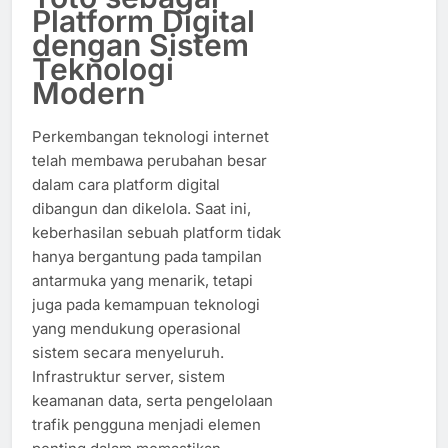
Platform Digital
dengan Sistem
Teknologi
Modern
Perkembangan teknologi internet
telah membawa perubahan besar
dalam cara platform digital
dibangun dan dikelola. Saat ini,
keberhasilan sebuah platform tidak
hanya bergantung pada tampilan
antarmuka yang menarik, tetapi
juga pada kemampuan teknologi
yang mendukung operasional
sistem secara menyeluruh.
Infrastruktur server, sistem
keamanan data, serta pengelolaan
trafik pengguna menjadi elemen